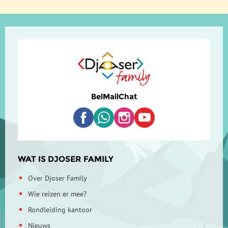
Bel
Mail
Chat
WAT IS DJOSER FAMILY
Over Djoser Family
Wie reizen er mee?
Rondleiding kantoor
Nieuws