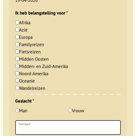
19-04-2026
Ik heb belangstelling voor
*
Afrika
Azië
Europa
Familyreizen
Fietsreizen
Midden Oosten
Midden- en Zuid-Amerika
Noord-Amerika
Oceanië
Wandelreizen
Geslacht
*
Man
Vrouw
Voornaam