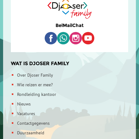
Bel
Mail
Chat
WAT IS DJOSER FAMILY
Over Djoser Family
Wie reizen er mee?
Rondleiding kantoor
Nieuws
Vacatures
Contactgegevens
Duurzaamheid