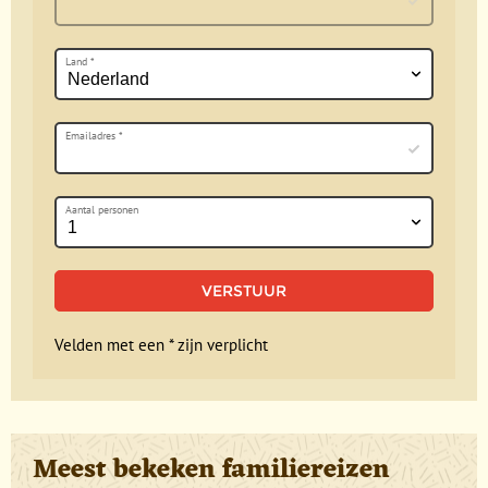
Land
*
Emailadres
*
Aantal personen
Velden met een * zijn verplicht
Meest bekeken familiereizen