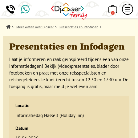
0
Home
Meer weten over Djoser?
Presentaties en Infodagen
Presentaties en Infodagen
Laat je informeren en raak geïnspireerd tijdens een van onze
informatiedagen! Bekijk (video)presentaties, blader door
fotoboeken en praat met onze reisspecialisten en
reisbegeleiders. Je kunt terecht tussen 12.30 en 17.30 uur. De
toegang is gratis, maar meld je wel even aan!
Locatie
Informatiedag Hasselt (Holiday Inn)
Datum