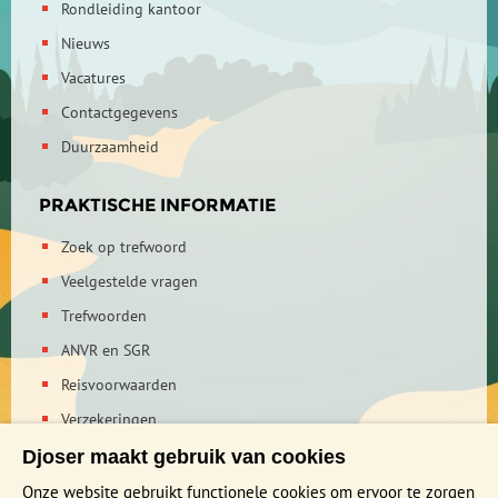
Rondleiding kantoor
Nieuws
Vacatures
Contactgegevens
Duurzaamheid
PRAKTISCHE INFORMATIE
Zoek op trefwoord
Veelgestelde vragen
Trefwoorden
ANVR en SGR
Reisvoorwaarden
Verzekeringen
Reis en boek met Djoser zekerheid
Djoser maakt gebruik van cookies
Privacy verklaring
Onze website gebruikt functionele cookies om ervoor te zorgen