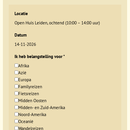
Locatie
Open Huis Leiden, ochtend (10:00 – 14:00 uur)
Datum
14-11-2026
Ik heb belangstelling voor
*
Afrika
Azië
Europa
Familyreizen
Fietsreizen
Midden Oosten
Midden- en Zuid-Amerika
Noord-Amerika
Oceanië
Wandelreizen