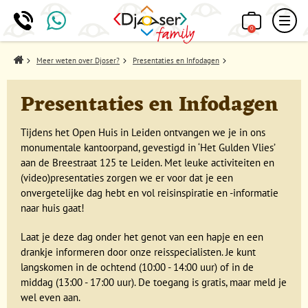
0
Home
Meer weten over Djoser?
Presentaties en Infodagen
Presentaties en Infodagen
Tijdens het Open Huis in Leiden ontvangen we je in ons
monumentale kantoorpand, gevestigd in ‘Het Gulden Vlies’
aan de Breestraat 125 te Leiden. Met leuke activiteiten en
(video)presentaties zorgen we er voor dat je een
onvergetelijke dag hebt en vol reisinspiratie en -informatie
naar huis gaat!
Laat je deze dag onder het genot van een hapje en een
drankje informeren door onze reisspecialisten. Je kunt
langskomen in de ochtend (10:00 - 14:00 uur) of in de
middag (13:00 - 17:00 uur). De toegang is gratis, maar meld je
wel even aan.