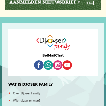
AANMELDEN NIEUWSBRIEF
Bel
Mail
Chat
WAT IS DJOSER FAMILY
Over Djoser Family
Wie reizen er mee?