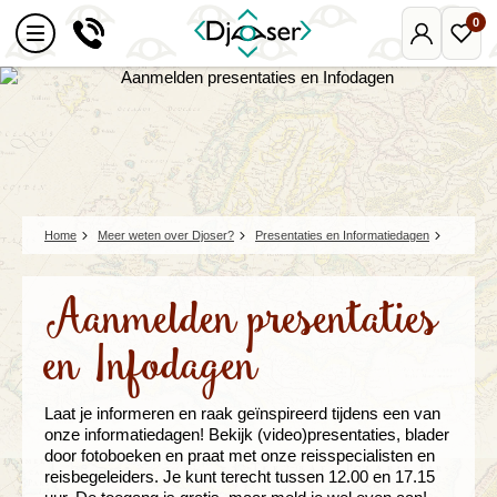
0
Mijn
Favo
Djoser
reize
Home
Meer weten over Djoser?
Presentaties en Informatiedagen
Aanmelden presentaties
en Infodagen
Laat je informeren en raak geïnspireerd tijdens een van
onze informatiedagen! Bekijk (video)presentaties, blader
door fotoboeken en praat met onze reisspecialisten en
reisbegeleiders. Je kunt terecht tussen 12.00 en 17.15