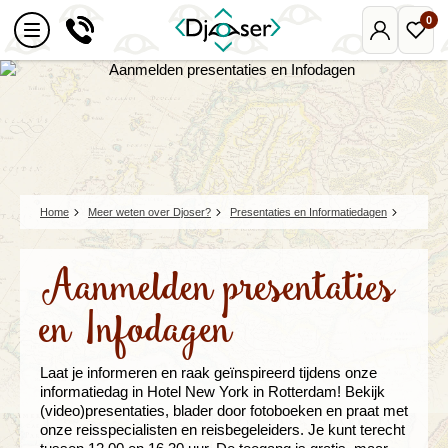
0
Mijn
Favo
Djoser
reize
Home
Meer weten over Djoser?
Presentaties en Informatiedagen
Aanmelden presentaties
en Infodagen
Laat je informeren en raak geïnspireerd tijdens onze
informatiedag in Hotel New York in Rotterdam! Bekijk
(video)presentaties, blader door fotoboeken en praat met
onze reisspecialisten en reisbegeleiders. Je kunt terecht