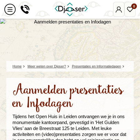
0
Mijn
Favo
Djoser
reize
Home
Meer weten over Djoser?
Presentaties en Informatiedagen
Aanmelden presentaties
en Infodagen
Tijdens het Open Huis in Leiden ontvangen we je in ons
monumentale kantoorpand, gevestigd in ‘Het Gulden
Vlies’ aan de Breestraat 125 te Leiden. Met leuke
activiteiten en (video)presentaties zorgen we er voor dat