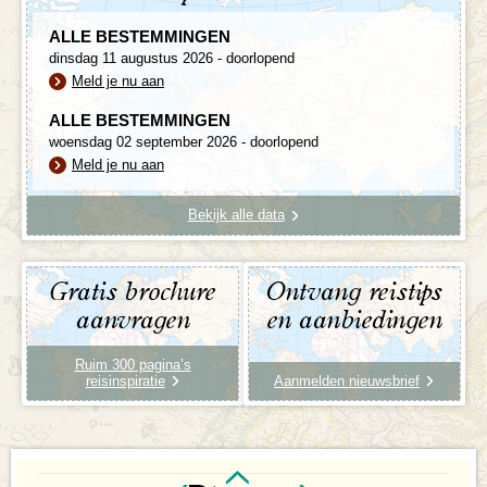
ALLE BESTEMMINGEN
dinsdag 11 augustus 2026 - doorlopend
Meld je nu aan
ALLE BESTEMMINGEN
woensdag 02 september 2026 - doorlopend
Meld je nu aan
Bekijk alle data
Gratis brochure
Ontvang reistips
aanvragen
en aanbiedingen
Ruim 300 pagina’s
reisinspiratie
Aanmelden nieuwsbrief