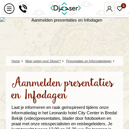
0
Mijn
Favo
Djoser
reize
Home
Meer weten over Djoser?
Presentaties en Informatiedagen
Aanmelden presentaties
en Infodagen
Laat je informeren en raak geïnspireerd tijdens onze
informatiedag in het Leonardo hotel City Center in Breda!
Bekijk (video)presentaties, blader door fotoboeken en
praat met onze reisspecialisten en reisbegeleiders. Je