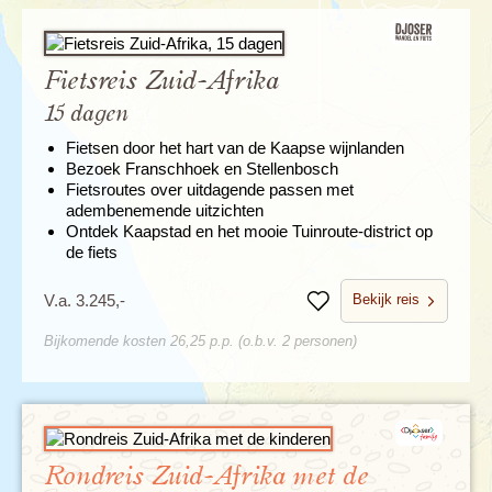
Fietsreis Zuid-Afrika
15 dagen
Fietsen door het hart van de Kaapse wijnlanden
Bezoek Franschhoek en Stellenbosch
Fietsroutes over uitdagende passen met
adembenemende uitzichten
Ontdek Kaapstad en het mooie Tuinroute-district op
de fiets
Bekijk reis
V.a. 3.245,-
Bewaren
Bijkomende kosten 26,25 p.p. (o.b.v. 2 personen)
Rondreis Zuid-Afrika met de