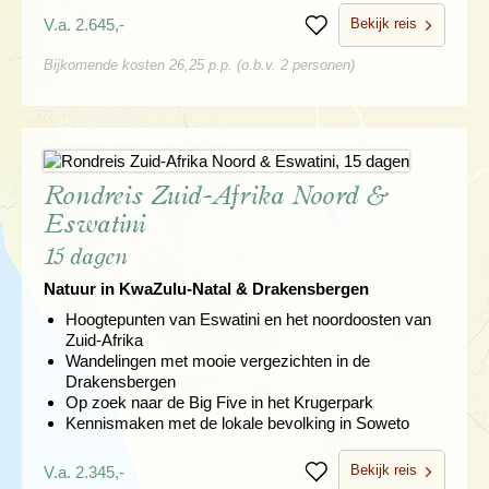
Bekijk reis
V.a. 2.645,-
Bewaren
Bijkomende kosten 26,25 p.p. (o.b.v. 2 personen)
Rondreis Zuid-Afrika Noord &
Eswatini
15 dagen
Natuur in KwaZulu-Natal & Drakensbergen
Hoogtepunten van Eswatini en het noordoosten van
Zuid-Afrika
Wandelingen met mooie vergezichten in de
Drakensbergen
Op zoek naar de Big Five in het Krugerpark
Kennismaken met de lokale bevolking in Soweto
Bekijk reis
V.a. 2.345,-
Bewaren