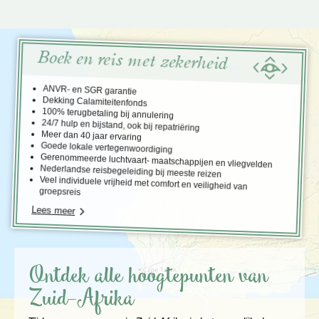
Boek en reis met zekerheid
ANVR- en SGR garantie
Dekking Calamiteitenfonds
100% terugbetaling bij annulering
24/7 hulp en bijstand, ook bij repatriëring
Meer dan 40 jaar ervaring
Goede lokale vertegenwoordiging
Gerenommeerde luchtvaart- maatschappijen en vliegvelden
Nederlandse reisbegeleiding bij meeste reizen
Veel individuele vrijheid met comfort en veiligheid van
groepsreis
Lees meer
Ontdek alle hoogtepunten van
Zuid-Afrika