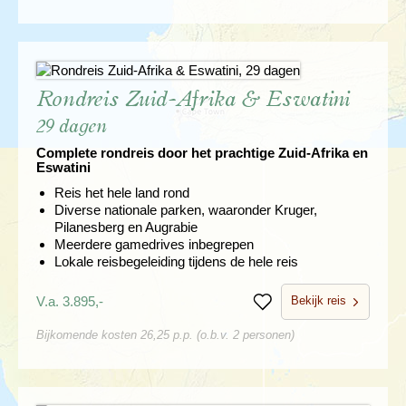
Rondreis Zuid-Afrika & Eswatini
29 dagen
Complete rondreis door het prachtige Zuid-Afrika en
Eswatini
Reis het hele land rond
Diverse nationale parken, waaronder Kruger,
Pilanesberg en Augrabie
Meerdere gamedrives inbegrepen
Lokale reisbegeleiding tijdens de hele reis
Bekijk reis
V.a. 3.895,-
Bewaren
Bijkomende kosten 26,25 p.p. (o.b.v. 2 personen)