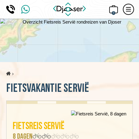
0
Home
Fietsvakantie Servië
Fietsreis Servië
8 dagen