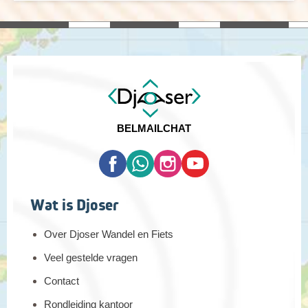
BEL
MAIL
CHAT
Wat is Djoser
Over Djoser Wandel en Fiets
Veel gestelde vragen
Contact
Rondleiding kantoor