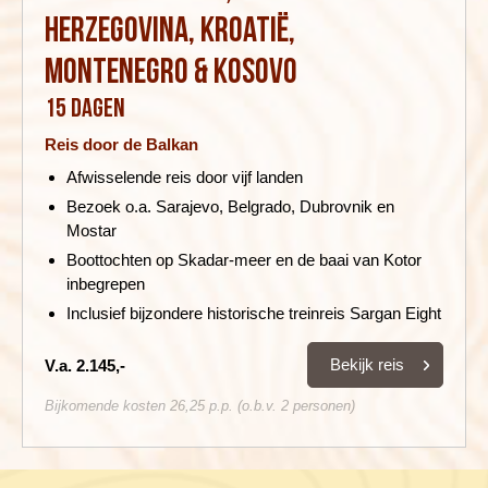
Herzegovina, Kroatië,
Montenegro & Kosovo
15 dagen
Reis door de Balkan
Afwisselende reis door vijf landen
Bezoek o.a. Sarajevo, Belgrado, Dubrovnik en
Mostar
Boottochten op Skadar-meer en de baai van Kotor
inbegrepen
Inclusief bijzondere historische treinreis Sargan Eight
Bekijk reis
V.a. 2.145,-
Bijkomende kosten 26,25 p.p. (o.b.v. 2 personen)