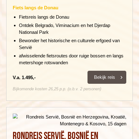
Fiets langs de Donau
Fietsreis langs de Donau
Ontdek Belgrado, Viminacium en het Djerdap
Nationaal Park
Bewonder het historische en culturele erfgoed van
Servië
afwisselende fietsroutes door ruige bossen en langs
metershoge rotswanden
Bekijk reis
V.a. 1.495,-
Bijkomende kosten 26,25 p.p. (o.b.v. 2 personen)
Rondreis Servië, Bosnië en