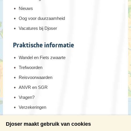
Nieuws
Oog voor duurzaamheid
Vacatures bij Djoser
Praktische informatie
Wandel en Fiets zwaarte
Trefwoorden
Reisvoorwaarden
ANVR en SGR
Vragen?
Verzekeringen
Reis en boek met Djoser zekerheid
Djoser maakt gebruik van cookies