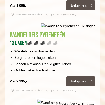
Bekijk reis
V.a. 1.095,-
Bijkomende kosten 26,25 p.p. (o.b.v. 2 personen)
Wandelreis Pyreneeën
13 dagen
Wandelen door drie landen
Bergmeren en hoge pieken
Bezoek Nationaal Park Aigües Tortes
Ontdek het echte Toulouse
Bekijk reis
V.a. 2.195,-
Bijkomende kosten 26,25 p.p. (o.b.v. 2 personen)