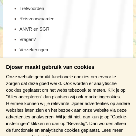
Trefwoorden
Reisvoorwaarden
ANVR en SGR
Vragen?
Verzekeringen
Reis en boek met Djoser zekerheid
Djoser maakt gebruik van cookies
Meer weten?
Onze website gebruikt functionele cookies om ervoor te
zorgen dat deze goed werkt. Ook worden er analytische
cookies geplaatst om het websitebezoek te meten. Klik je op
Brochure aanvragen
"Alles accepteren" dan plaatsen wij ook marketingcookies.
Presentaties en Infodagen
Hiermee kunnen wij je relevante Djoser advertenties op andere
websites laten zien en het bezoek aan onze website via deze
Aanmelden nieuwsbrief
advertenties analyseren. Wil je dit niet, dan kun je op "Cookie-
instellingen" klikken en dan op "Bevestig". Dan worden alleen
de functionele en analytische cookies geplaatst. Lees meer