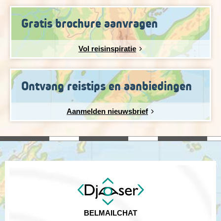
Gratis brochure aanvragen
Vol reisinspiratie
Ontvang reistips en aanbiedingen
Aanmelden nieuwsbrief
BEL
MAIL
CHAT