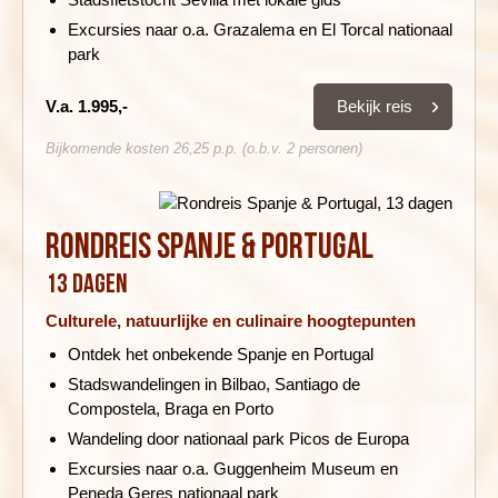
Excursies naar o.a. Grazalema en El Torcal nationaal
park
Bekijk reis
V.a. 1.995,-
Bijkomende kosten 26,25 p.p. (o.b.v. 2 personen)
Rondreis Spanje & Portugal
13 dagen
Culturele, natuurlijke en culinaire hoogtepunten
Ontdek het onbekende Spanje en Portugal
Stadswandelingen in Bilbao, Santiago de
Compostela, Braga en Porto
Wandeling door nationaal park Picos de Europa
Excursies naar o.a. Guggenheim Museum en
Peneda Geres nationaal park