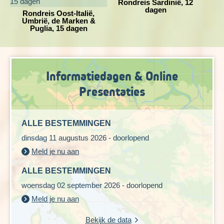
Rondreis Sardinië, 12
materiaal.
dagen
Rondreis Oost-Italië,
Umbrië, de Marken &
Puglia, 15 dagen
Informatiedagen & Online
Presentaties
ALLE BESTEMMINGEN
dinsdag 11 augustus 2026 - doorlopend
Meld je nu aan
ALLE BESTEMMINGEN
woensdag 02 september 2026 - doorlopend
Meld je nu aan
Bekijk de data