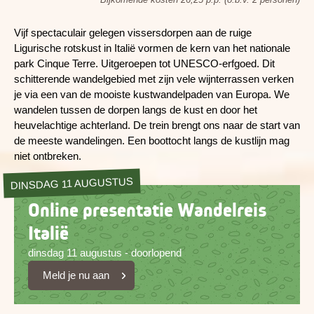
Vijf spectaculair gelegen vissersdorpen aan de ruige
Ligurische rotskust in Italië vormen de kern van het nationale
park Cinque Terre. Uitgeroepen tot UNESCO-erfgoed. Dit
schitterende wandelgebied met zijn vele wijnterrassen verken
je via een van de mooiste kustwandelpaden van Europa. We
wandelen tussen de dorpen langs de kust en door het
heuvelachtige achterland. De trein brengt ons naar de start van
de meeste wandelingen. Een boottocht langs de kustlijn mag
niet ontbreken.
DINSDAG 11 AUGUSTUS
Online presentatie Wandelreis
Italië
dinsdag 11 augustus - doorlopend
Meld je nu aan