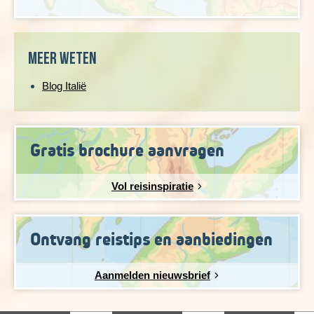
Meer weten
Blog Italië
Gratis brochure aanvragen
Vol reisinspiratie
Ontvang reistips en aanbiedingen
Aanmelden nieuwsbrief