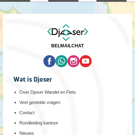
BEL
MAIL
CHAT
Wat is Djoser
Over Djoser Wandel en Fiets
Veel gestelde vragen
Contact
Rondleiding kantoor
Nieuws