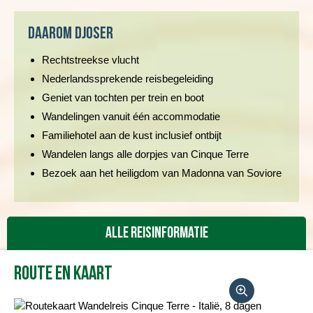
Daarom Djoser
Rechtstreekse vlucht
Nederlandssprekende reisbegeleiding
Geniet van tochten per trein en boot
Wandelingen vanuit één accommodatie
Familiehotel aan de kust inclusief ontbijt
Wandelen langs alle dorpjes van Cinque Terre
Bezoek aan het heiligdom van Madonna van Soviore
Alle reisinformatie
Route en kaart
Reisbeschrijving
Vertrekdata/prijs