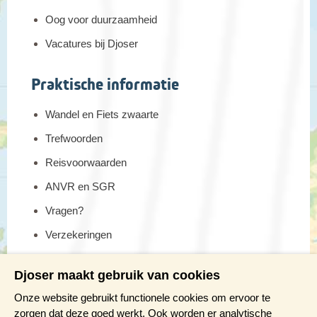
Oog voor duurzaamheid
Vacatures bij Djoser
Praktische informatie
Wandel en Fiets zwaarte
Trefwoorden
Reisvoorwaarden
ANVR en SGR
Vragen?
Verzekeringen
Reis en boek met Djoser zekerheid
Djoser maakt gebruik van cookies
Meer weten?
Onze website gebruikt functionele cookies om ervoor te
zorgen dat deze goed werkt. Ook worden er analytische