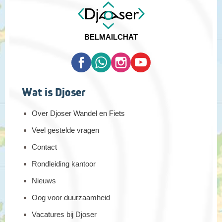
BEL
MAIL
CHAT
Wat is Djoser
Over Djoser Wandel en Fiets
Veel gestelde vragen
Contact
Rondleiding kantoor
Nieuws
Oog voor duurzaamheid
Vacatures bij Djoser