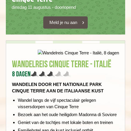
dinsdag 11 augustus - doorlopend
Meld je nu aan
Wandelreis Cinque Terre - Italië
8 dagen
WANDELEN DOOR HET NATIONALE PARK
CINQUE TERRE AAN DE ITALIAANSE KUST
Wandel langs de vijf spectaculair gelegen
vissersdorpen van Cinque Terre
Bezoek aan het oude heiligdom Madonna di Soviore
Geniet van de tochtjes met lokale boten en treinen
Familiehotel aan de kust inclusief ontbijt