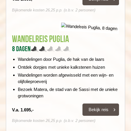
Bijkomende kosten 26,25 p.p. (o.b.v. 2 personen)
Wandelreis Puglia
8 dagen
Wandelingen door Puglia, de hak van de laars
Ontdek dorpjes met unieke kalkstenen huizen
Wandelingen worden afgewisseld met een wijn- en
olijfolieproeverij
Bezoek Matera, de stad van de Sassi met de unieke
grotwoningen
Bekijk reis
V.a. 1.695,-
Bijkomende kosten 26,25 p.p. (o.b.v. 2 personen)