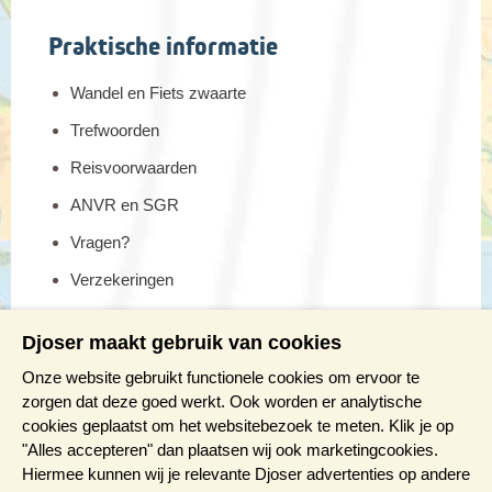
Praktische informatie
Wandel en Fiets zwaarte
Trefwoorden
Reisvoorwaarden
ANVR en SGR
Vragen?
Verzekeringen
Reis en boek met Djoser zekerheid
Djoser maakt gebruik van cookies
Meer weten?
Onze website gebruikt functionele cookies om ervoor te
zorgen dat deze goed werkt. Ook worden er analytische
cookies geplaatst om het websitebezoek te meten. Klik je op
Brochure aanvragen
"Alles accepteren" dan plaatsen wij ook marketingcookies.
Presentaties en Infodagen
Hiermee kunnen wij je relevante Djoser advertenties op andere