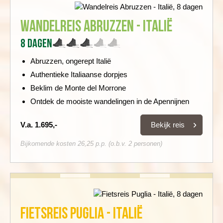
Wandelreis Abruzzen - Italië
8 dagen
Abruzzen, ongerept Italië
Authentieke Italiaanse dorpjes
Beklim de Monte del Morrone
Ontdek de mooiste wandelingen in de Apennijnen
Bekijk reis
V.a. 1.695,-
Bijkomende kosten 26,25 p.p. (o.b.v. 2 personen)
Fietsreis Puglia - Italië