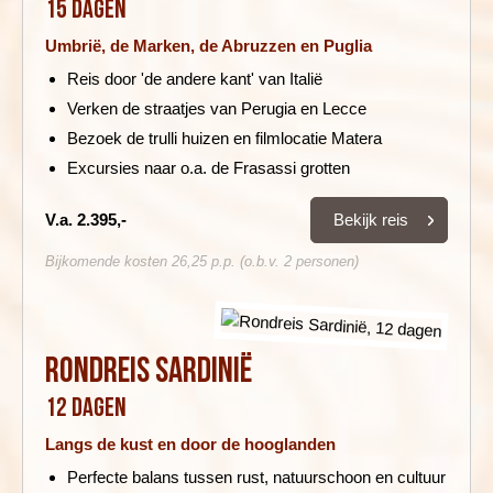
15 dagen
Umbrië, de Marken, de Abruzzen en Puglia
Reis door 'de andere kant' van Italië
Verken de straatjes van Perugia en Lecce
Bezoek de trulli huizen en filmlocatie Matera
Excursies naar o.a. de Frasassi grotten
Bekijk reis
V.a. 2.395,-
Bijkomende kosten 26,25 p.p. (o.b.v. 2 personen)
Rondreis Sardinië
12 dagen
Langs de kust en door de hooglanden
Perfecte balans tussen rust, natuurschoon en cultuur