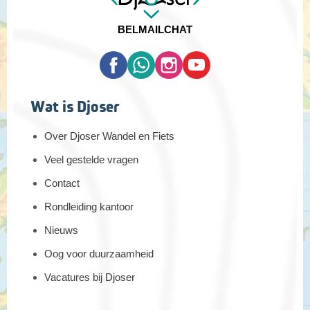
BEL
MAIL
CHAT
Wat is Djoser
Over Djoser Wandel en Fiets
Veel gestelde vragen
Contact
Rondleiding kantoor
Nieuws
Oog voor duurzaamheid
Vacatures bij Djoser