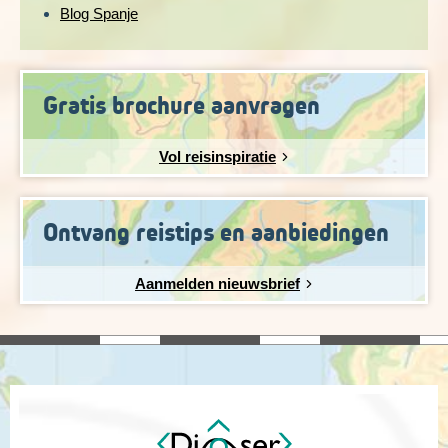
Blog Spanje
Gratis brochure aanvragen
Vol reisinspiratie
Ontvang reistips en aanbiedingen
Aanmelden nieuwsbrief