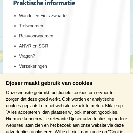
Praktische informatie
Wandel en Fiets zwaarte
Trefwoorden
Reisvoorwaarden
ANVR en SGR
Vragen?
Verzekeringen
Reis en boek met Djoser zekerheid
Djoser maakt gebruik van cookies
Meer weten?
Onze website gebruikt functionele cookies om ervoor te
zorgen dat deze goed werkt. Ook worden er analytische
cookies geplaatst om het websitebezoek te meten. Klik je op
Brochure aanvragen
"Alles accepteren" dan plaatsen wij ook marketingcookies.
Presentaties en Infodagen
Hiermee kunnen wij je relevante Djoser advertenties op andere
websites laten zien en het bezoek aan onze website via deze
Aanmelden nieuwsbrief
advertenties analyseren. Wil je dit niet, dan kun je op "Cookie-