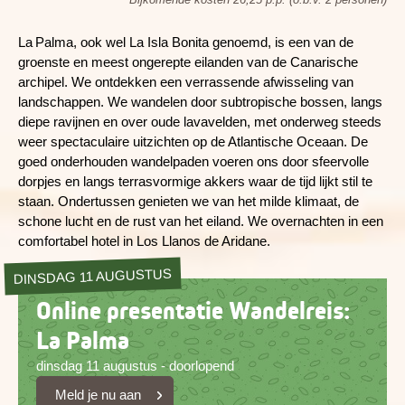
La Palma, ook wel La Isla Bonita genoemd, is een van de
groenste en meest ongerepte eilanden van de Canarische
archipel. We ontdekken een verrassende afwisseling van
landschappen. We wandelen door subtropische bossen, langs
diepe ravijnen en over oude lavavelden, met onderweg steeds
weer spectaculaire uitzichten op de Atlantische Oceaan. De
goed onderhouden wandelpaden voeren ons door sfeervolle
dorpjes en langs terrasvormige akkers waar de tijd lijkt stil te
staan. Ondertussen genieten we van het milde klimaat, de
schone lucht en de rust van het eiland. We overnachten in een
comfortabel hotel in Los Llanos de Aridane.
DINSDAG 11 AUGUSTUS
Online presentatie Wandelreis:
La Palma
dinsdag 11 augustus - doorlopend
Meld je nu aan