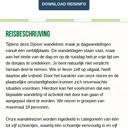
DOWNLOAD REISINFO
Reisbeschrijving
Tijdens deze Djoser wandelreis maak je dagwandelingen
vanuit één verblijfplaats. De wandeldagen staan vast, maar
aan het einde van de dag en op de rustdag heb je vrije tijd om
de dorpjes te ontdekken.
Je bent natuurlijk niet verplicht
hieraan deel te nemen. Wie er liever zelf op uitgaat, heeft
daartoe alle vrijheid.
Door het karakter van onze reizen en de
plaatselijke omstandigheden kunnen zich onverwachte
situaties voordoen. Hierdoor kan het voorkomen dat een
bepaalde wandeling of activiteit niet door kan gaan of
aangepast dient te worden. We reizen in groepen van
maximaal 18 personen.
Onze wandelreizen worden ingedeeld in categorieën van één
tot vijf schoentjes, waarbij één schoentje eenvoudig is en vijf