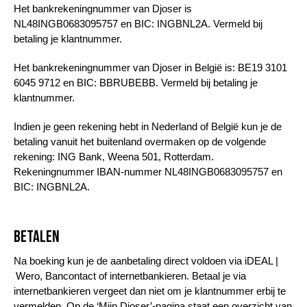
Het bankrekeningnummer van Djoser is
NL48INGB0683095757 en BIC: INGBNL2A. Vermeld bij
betaling je klantnummer.
Het bankrekeningnummer van Djoser in België is: BE19 3101
6045 9712 en BIC: BBRUBEBB. Vermeld bij betaling je
klantnummer.
Indien je geen rekening hebt in Nederland of België kun je de
betaling vanuit het buitenland overmaken op de volgende
rekening: ING Bank, Weena 501, Rotterdam.
Rekeningnummer IBAN-nummer NL48INGB0683095757 en
BIC: INGBNL2A.
Betalen
Na boeking kun je de aanbetaling direct voldoen via iDEAL |
Wero, Bancontact of internetbankieren. Betaal je via
internetbankieren vergeet dan niet om je klantnummer erbij te
vermelden. Op de ‘Mijn Djoser’-pagina staat een overzicht van