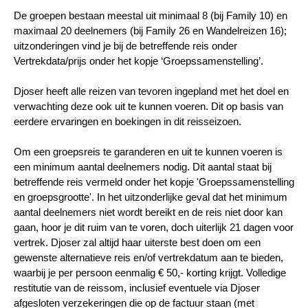
De groepen bestaan meestal uit minimaal 8 (bij Family 10) en
maximaal 20 deelnemers (bij Family 26 en Wandelreizen 16);
uitzonderingen vind je bij de betreffende reis onder
Vertrekdata/prijs onder het kopje ‘Groepssamenstelling’.
Djoser heeft alle reizen van tevoren ingepland met het doel en
verwachting deze ook uit te kunnen voeren. Dit op basis van
eerdere ervaringen en boekingen in dit reisseizoen.
Om een groepsreis te garanderen en uit te kunnen voeren is
een minimum aantal deelnemers nodig. Dit aantal staat bij
betreffende reis vermeld onder het kopje 'Groepssamenstelling
en groepsgrootte'. In het uitzonderlijke geval dat het minimum
aantal deelnemers niet wordt bereikt en de reis niet door kan
gaan, hoor je dit ruim van te voren, doch uiterlijk 21 dagen voor
vertrek. Djoser zal altijd haar uiterste best doen om een
gewenste alternatieve reis en/of vertrekdatum aan te bieden,
waarbij je per persoon eenmalig € 50,- korting krijgt. Volledige
restitutie van de reissom, inclusief eventuele via Djoser
afgesloten verzekeringen die op de factuur staan (met