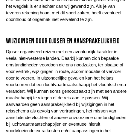
het wegdek is er slechter dan wij gewend zijn. Als je van
tevoren rekening houdt met dit soort zaken, hoeft eventueel
oponthoud of ongemak niet vervelend te zijn.
Wijzigingen door Djoser en aansprakelijkheid
Djoser organiseert reizen met een avontuurlijk karakter in
veelal niet-westerse landen. Daarbij kunnen zich bepaalde
omstandigheden voordoen die ons noodzaken, ter plaatse of
voor vertrek, wijzigingen in route, accommodatie of vervoer
door te voeren. In uitzonderlijke gevallen kan het helaas
voorkomen dat een luchtvaartmaatschappij het vluchtschema
verandert. Wij kunnen soms genoodzaakt zijn met een andere
maatschappij te vliegen of de reis aan te passen. Wij
aanvaarden geen aansprakelijkheid bij wijzigingen in het
reisschema als gevolg van vertragingen, het missen van
aansluitende vluchten of andere onvoorziene omstandigheden
bij luchtvaartmaatschappijen en eventueel hieruit
voortvloeiende extra kosten en/of aanpassingen in het