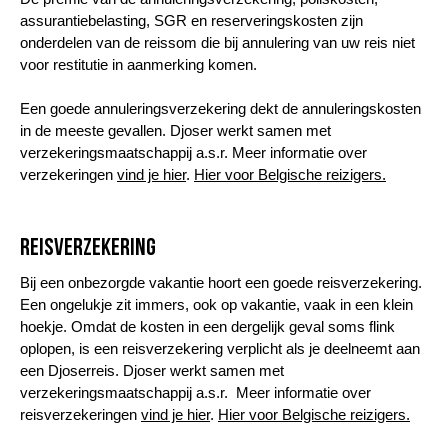
assurantiebelasting, SGR en reserveringskosten zijn
onderdelen van de reissom die bij annulering van uw reis niet
voor restitutie in aanmerking komen.
Een goede annuleringsverzekering dekt de annuleringskosten
in de meeste gevallen. Djoser werkt samen met
verzekeringsmaatschappij a.s.r. Meer informatie over
verzekeringen
vind je hier
.
Hier voor Belgische reizigers.
Reisverzekering
Bij een onbezorgde vakantie hoort een goede reisverzekering.
Een ongelukje zit immers, ook op vakantie, vaak in een klein
hoekje. Omdat de kosten in een dergelijk geval soms flink
oplopen, is een reisverzekering verplicht als je deelneemt aan
een Djoserreis. Djoser werkt samen met
verzekeringsmaatschappij a.s.r. Meer informatie over
reisverzekeringen
vind je hier
.
Hier voor Belgische reizigers.