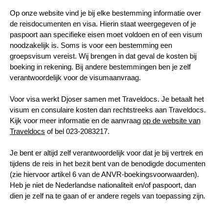
Op onze website vind je bij elke bestemming informatie over
de reisdocumenten en visa. Hierin staat weergegeven of je
paspoort aan specifieke eisen moet voldoen en of een visum
noodzakelijk is. Soms is voor een bestemming een
groepsvisum vereist. Wij brengen in dat geval de kosten bij
boeking in rekening. Bij andere bestemmingen ben je zelf
verantwoordelijk voor de visumaanvraag.
Voor visa werkt Djoser samen met Traveldocs. Je betaalt het
visum en consulaire kosten dan rechtstreeks aan Traveldocs.
Kijk voor meer informatie en de aanvraag
op de website van
Traveldocs
of bel 023-2083217.
Je bent er altijd zelf verantwoordelijk voor dat je bij vertrek en
tijdens de reis in het bezit bent van de benodigde documenten
(zie hiervoor artikel 6 van de ANVR-boekingsvoorwaarden).
Heb je niet de Nederlandse nationaliteit en/of paspoort, dan
dien je zelf na te gaan of er andere regels van toepassing zijn.