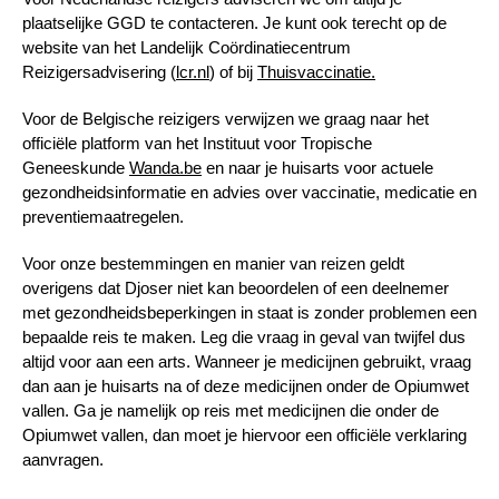
plaatselijke GGD te contacteren. Je kunt ook terecht op de
website van het Landelijk Coördinatiecentrum
Reizigersadvisering (
lcr.nl
) of bij
Thuisvaccinatie.
Voor de Belgische reizigers verwijzen we graag naar het
officiële platform van het Instituut voor Tropische
Geneeskunde
Wanda.be
en naar je huisarts voor actuele
gezondheidsinformatie en advies over vaccinatie, medicatie en
preventiemaatregelen.
Voor onze bestemmingen en manier van reizen geldt
overigens dat Djoser niet kan beoordelen of een deelnemer
met gezondheidsbeperkingen in staat is zonder problemen een
bepaalde reis te maken. Leg die vraag in geval van twijfel dus
altijd voor aan een arts. Wanneer je medicijnen gebruikt, vraag
dan aan je huisarts na of deze medicijnen onder de Opiumwet
vallen. Ga je namelijk op reis met medicijnen die onder de
Opiumwet vallen, dan moet je hiervoor een officiële verklaring
aanvragen.