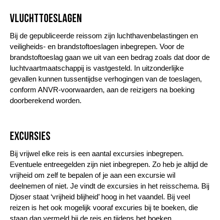
Vluchttoeslagen
Bij de gepubliceerde reissom zijn luchthavenbelastingen en
veiligheids- en brandstoftoeslagen inbegrepen. Voor de
brandstoftoeslag gaan we uit van een bedrag zoals dat door de
luchtvaartmaatschappij is vastgesteld.
In uitzonderlijke
gevallen kunnen tussentijdse verhogingen van de toeslagen,
conform ANVR-voorwaarden, aan de reizigers na boeking
doorberekend worden.
Excursies
Bij vrijwel elke reis is een aantal excursies inbegrepen.
Eventuele entreegelden zijn niet inbegrepen. Zo heb je altijd de
vrijheid om zelf te bepalen of je aan een excursie wil
deelnemen of niet. Je vindt de excursies in het reisschema. Bij
Djoser staat ‘vrijheid blijheid’ hoog in het vaandel. Bij veel
reizen is het ook mogelijk vooraf excuries bij te boeken, die
staan dan vermeld bij de reis en tijdens het boeken.