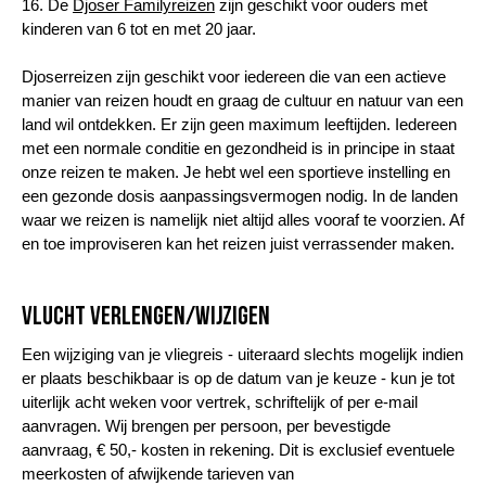
16. De
Djoser Familyreizen
zijn geschikt voor ouders met
kinderen van 6 tot en met 20 jaar.
Djoserreizen zijn geschikt voor iedereen die van een actieve
manier van reizen houdt en graag de cultuur en natuur van een
land wil ontdekken. Er zijn geen maximum leeftijden. Iedereen
met een normale conditie en gezondheid is in principe in staat
onze reizen te maken. Je hebt wel een sportieve instelling en
een gezonde dosis aanpassingsvermogen nodig. In de landen
waar we reizen is namelijk niet altijd alles vooraf te voorzien. Af
en toe improviseren kan het reizen juist verrassender maken.
Vlucht verlengen/wijzigen
Een wijziging van je vliegreis - uiteraard slechts mogelijk indien
er plaats beschikbaar is op de datum van je keuze - kun je tot
uiterlijk acht weken voor vertrek, schriftelijk of per e-mail
aanvragen. Wij brengen per persoon, per bevestigde
aanvraag, € 50,- kosten in rekening. Dit is exclusief eventuele
meerkosten of afwijkende tarieven van