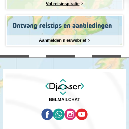
Vol reisinspiratie
Ontvang reistips en aanbiedingen
Aanmelden nieuwsbrief
BEL
MAIL
CHAT