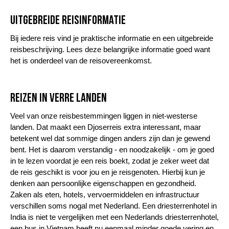
Uitgebreide reisinformatie
Bij iedere reis vind je praktische informatie en een uitgebreide
reisbeschrijving. Lees deze belangrijke informatie goed want
het is onderdeel van de reisovereenkomst.
Reizen in verre landen
Veel van onze reisbestemmingen liggen in niet-westerse
landen. Dat maakt een Djoserreis extra interessant, maar
betekent wel dat sommige dingen anders zijn dan je gewend
bent. Het is daarom verstandig - en noodzakelijk - om je goed
in te lezen voordat je een reis boekt, zodat je zeker weet dat
de reis geschikt is voor jou en je reisgenoten. Hierbij kun je
denken aan persoonlijke eigenschappen en gezondheid.
Zaken als eten, hotels, vervoermiddelen en infrastructuur
verschillen soms nogal met Nederland. Een driesterrenhotel in
India is niet te vergelijken met een Nederlands driesterrenhotel,
een bus in Vietnam heeft nu eenmaal minder goede vering en