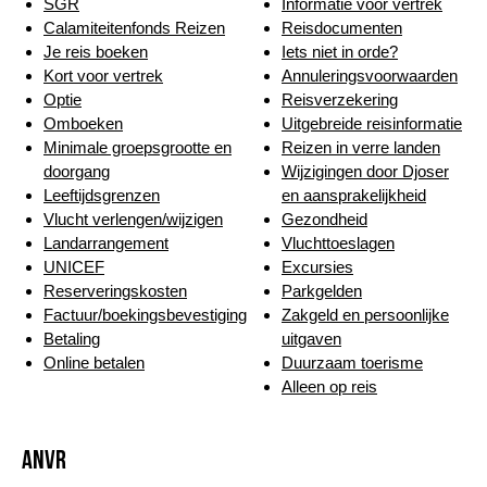
SGR
Informatie voor vertrek
Calamiteitenfonds Reizen
Reisdocumenten
Je reis boeken
Iets niet in orde?
Kort voor vertrek
Annuleringsvoorwaarden
Optie
Reisverzekering
Omboeken
Uitgebreide reisinformatie
Minimale groepsgrootte en
Reizen in verre landen
doorgang
Wijzigingen door Djoser
Leeftijdsgrenzen
en aansprakelijkheid
Vlucht verlengen/wijzigen
Gezondheid
Landarrangement
Vluchttoeslagen
UNICEF
Excursies
Reserveringskosten
Parkgelden
Factuur/boekingsbevestiging
Zakgeld en persoonlijke
Betaling
uitgaven
Online betalen
Duurzaam toerisme
Alleen op reis
ANVR