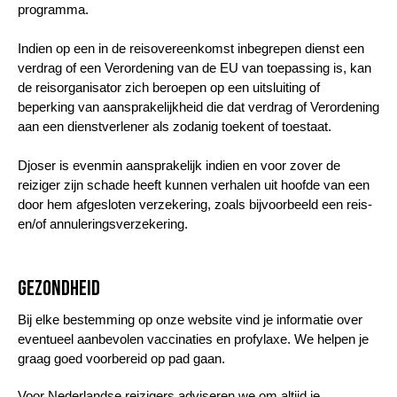
programma.
Indien op een in de reisovereenkomst inbegrepen dienst een
verdrag of een Verordening van de EU van toepassing is, kan
de reisorganisator zich beroepen op een uitsluiting of
beperking van aansprakelijkheid die dat verdrag of Verordening
aan een dienstverlener als zodanig toekent of toestaat.
Djoser is evenmin aansprakelijk indien en voor zover de
reiziger zijn schade heeft kunnen verhalen uit hoofde van een
door hem afgesloten verzekering, zoals bijvoorbeeld een reis-
en/of annuleringsverzekering.
Gezondheid
Bij elke bestemming op onze website vind je informatie over
eventueel aanbevolen vaccinaties en profylaxe. We helpen je
graag goed voorbereid op pad gaan.
Voor Nederlandse reizigers adviseren we om altijd je