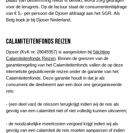
plaats van bestemming reeds is bereikt, wordt zorg gedragen
voor de terugreis. Op de factuur staat de consumentenbijdrage
van € 5,- per persoon die Djoser afdraagt aan het SGR. Als
Belg boek je bij Djoser Nederland.
Calamiteitenfonds Reizen
Djoser (KvK nr. 28045957) is aangesloten bij
Stichting
Calamiteitenfonds Reizen
. Binnen de grenzen van de
garantieregeling van het Calamiteitenfonds vallen de op deze
internetsite gepubliceerde reizen onder de garantie van het
Calamiteitenfonds. Deze garantie houdt in dat je als
consument die deelneemt aan een door ons georganiseerde
reis:
- (een deel van) de reissom terugkrijgt indien wij de reis als
gevolg van een calamiteit niet of niet volledig kunnen uitvoeren;
- de noodzakelijke meerkosten vergoed krijgt indien wij als
gevolg van een calamiteit de reis moeten aanpassen of indien