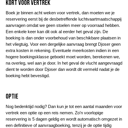
Kort voor vertrek
Boek je binnen acht weken voor vertrek, dan moeten we je
reservering eerst bij de desbetreffende luchtvaartmaatschappij
aanvragen omdat we geen stoelen meer op voorraad hebben.
Een enkele keer kan dit ook al eerder het geval zijn. De
boeking is dan onder voorbehoud van beschikbare plaatsen in
het vliegtuig. Voor een dergelijke aanvraag brengt Djoser geen
extra kosten in rekening. Eventuele meerkosten indien in een
hogere boekingsklasse geboekt moet worden, berekenen we,
na overleg, wel aan je door. In het geval de vlucht aangevraagd
dient te worden door Djoser dan wordt dit vermeld nadat je de
boeking hebt bevestigd.
Optie
Nog bedenktijd nodig? Dan kun je tot een aantal maanden voor
vertrek een optie op een reis nemen. Zo’n voorlopige
reservering is 5 dagen geldig en wordt automatisch omgezet in
een definitieve of aanvraagboeking, tenzij je de optie tijdig