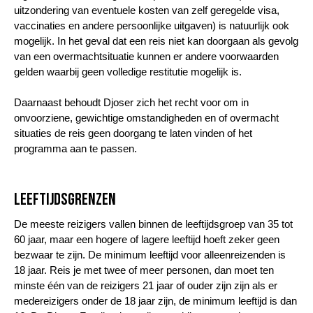
uitzondering van eventuele kosten van zelf geregelde visa,
vaccinaties en andere persoonlijke uitgaven) is natuurlijk ook
mogelijk. In het geval dat een reis niet kan doorgaan als gevolg
van een overmachtsituatie kunnen er andere voorwaarden
gelden waarbij geen volledige restitutie mogelijk is.
Daarnaast behoudt Djoser zich het recht voor om in
onvoorziene, gewichtige omstandigheden en of overmacht
situaties de reis geen doorgang te laten vinden of het
programma aan te passen.
Leeftijdsgrenzen
De meeste reizigers vallen binnen de leeftijdsgroep van 35 tot
60 jaar, maar een hogere of lagere leeftijd hoeft zeker geen
bezwaar te zijn. De minimum leeftijd voor alleenreizenden is
18 jaar. Reis je met twee of meer personen, dan moet ten
minste één van de reizigers 21 jaar of ouder zijn zijn als er
medereizigers onder de 18 jaar zijn, de minimum leeftijd is dan