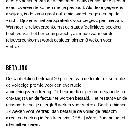
eerste voorletter van de deelnemers nauwkeurig; deze dienen
exact overeen te komen met je paspoort. Als deze gegevens
afwijken, is de kans groot dat je niet wordt toegelaten op de
vlucht. Djoser is niet aansprakelijk voor de gevolgen hiervan.
Wanneer je reisovereenkomst de status ‘definitieve boeking’
heeft vervalt het herroepingsrecht, alsmede wanneer de
reisovereenkomst wordt gesloten binnen 8 weken voor
vertrek.
Betaling
De aanbetaling bedraagt 20 procent van de totale reissom plus
de volledige premie voor een eventuele
annuleringsverzekering. Dit bedrag dient per ommegaande na
ontvangst van de factuur te worden betaald. Het restant van de
reissom betaal je uiterlijk 8 weken voor vertrek. Boek je binnen
12 weken voor vertrek, dan betaal je de volledige reissom
direct na boeking in één keer, via iDEAL | Wero, Bancontact of
internetbankieren.