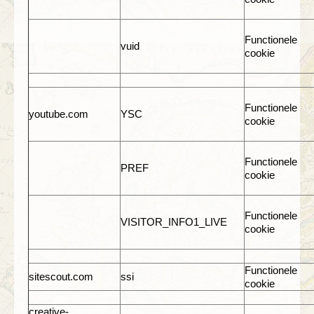
Functionele
vuid
cookie
Functionele
youtube.com
YSC
cookie
Functionele
PREF
cookie
Functionele
VISITOR_INFO1_LIVE
cookie
Functionele
sitescout.com
ssi
cookie
creative-