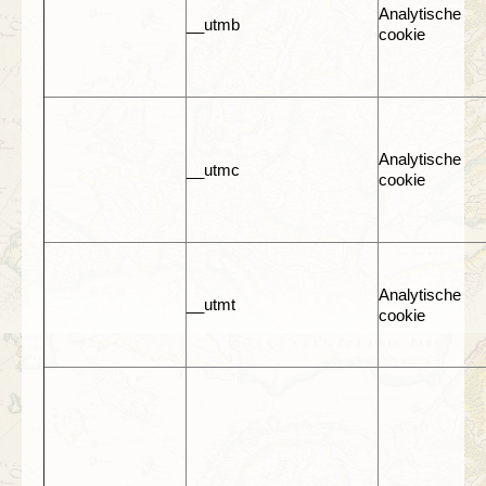
Analytische
__utmb
cookie
Analytische
__utmc
cookie
Analytische
__utmt
cookie