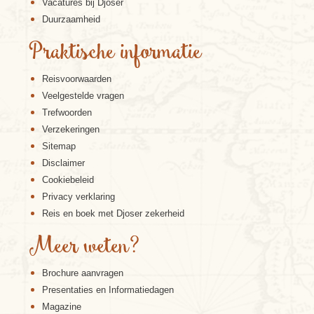
Vacatures bij Djoser
Duurzaamheid
Praktische informatie
Reisvoorwaarden
Veelgestelde vragen
Trefwoorden
Verzekeringen
Sitemap
Disclaimer
Cookiebeleid
Privacy verklaring
Reis en boek met Djoser zekerheid
Meer weten?
Brochure aanvragen
Presentaties en Informatiedagen
Magazine