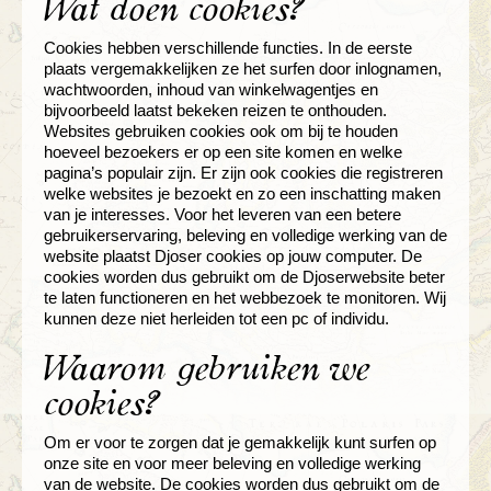
Wat doen cookies?
Cookies hebben verschillende functies. In de eerste
plaats vergemakkelijken ze het surfen door inlognamen,
wachtwoorden, inhoud van winkelwagentjes en
bijvoorbeeld laatst bekeken reizen te onthouden.
Websites gebruiken cookies ook om bij te houden
hoeveel bezoekers er op een site komen en welke
pagina’s populair zijn. Er zijn ook cookies die registreren
welke websites je bezoekt en zo een inschatting maken
van je interesses. Voor het leveren van een betere
gebruikerservaring, beleving en volledige werking van de
website plaatst Djoser cookies op jouw computer. De
cookies worden dus gebruikt om de Djoserwebsite beter
te laten functioneren en het webbezoek te monitoren. Wij
kunnen deze niet herleiden tot een pc of individu.
Waarom gebruiken we
cookies?
Om er voor te zorgen dat je gemakkelijk kunt surfen op
onze site en voor meer beleving en volledige werking
van de website. De cookies worden dus gebruikt om de