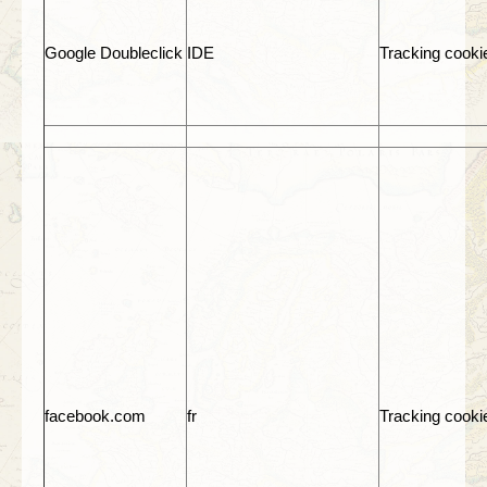
Google Doubleclick
IDE
Tracking cooki
facebook.com
fr
Tracking cooki