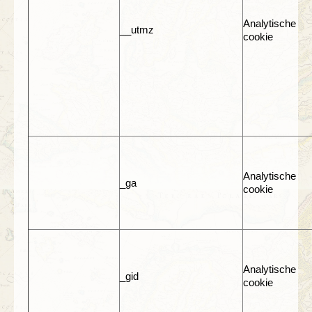
Analytische
__utmz
cookie
Analytische
_ga
cookie
Analytische
_gid
cookie