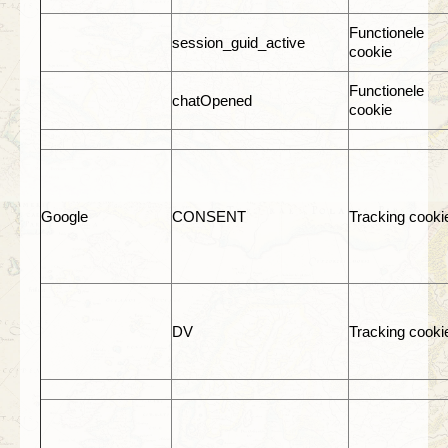
Functionele
session_guid_active
cookie
Functionele
chatOpened
cookie
Google
CONSENT
Tracking cooki
DV
Tracking cooki