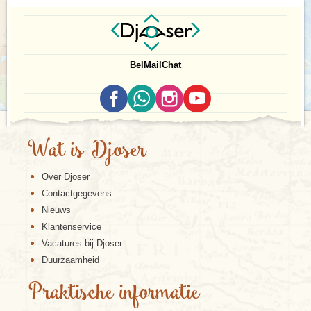
Bel
Mail
Chat
Wat is Djoser
Over Djoser
Contactgegevens
Nieuws
Klantenservice
Vacatures bij Djoser
Duurzaamheid
Praktische informatie