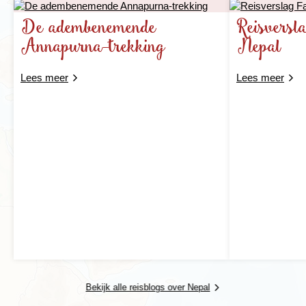
De adembenemende
Reisversl
Annapurna-trekking
Nepal
Lees meer
Lees meer
Bekijk alle reisblogs over Nepal