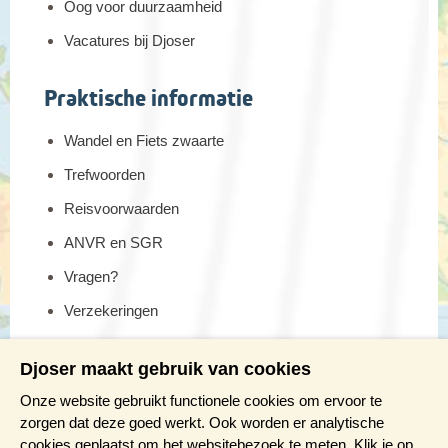
Oog voor duurzaamheid
Vacatures bij Djoser
Praktische informatie
Wandel en Fiets zwaarte
Trefwoorden
Reisvoorwaarden
ANVR en SGR
Vragen?
Verzekeringen
Reis en boek met Djoser zekerheid
Djoser maakt gebruik van cookies
Meer weten?
Onze website gebruikt functionele cookies om ervoor te
zorgen dat deze goed werkt. Ook worden er analytische
cookies geplaatst om het websitebezoek te meten. Klik je op
Brochure aanvragen