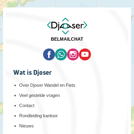
BEL
MAIL
CHAT
Wat is Djoser
Over Djoser Wandel en Fiets
Veel gestelde vragen
Contact
Rondleiding kantoor
Nieuws