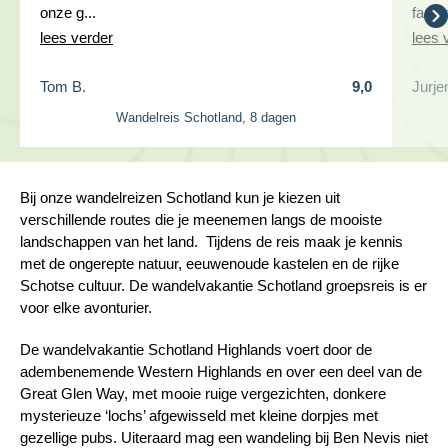
onze g...
fanta
lees verder
lees 
Tom B.
9,0
Jurje
Wandelreis Schotland, 8 dagen
Bij onze wandelreizen Schotland kun je kiezen uit
verschillende routes die je meenemen langs de mooiste
landschappen van het land. Tijdens de reis maak je kennis
met de ongerepte natuur, eeuwenoude kastelen en de rijke
Schotse cultuur. De wandelvakantie Schotland groepsreis is er
voor elke avonturier.
De wandelvakantie Schotland Highlands voert door de
adembenemende Western Highlands en over een deel van de
Great Glen Way, met mooie ruige vergezichten, donkere
mysterieuze ‘lochs’ afgewisseld met kleine dorpjes met
gezellige pubs. Uiteraard mag een wandeling bij Ben Nevis niet