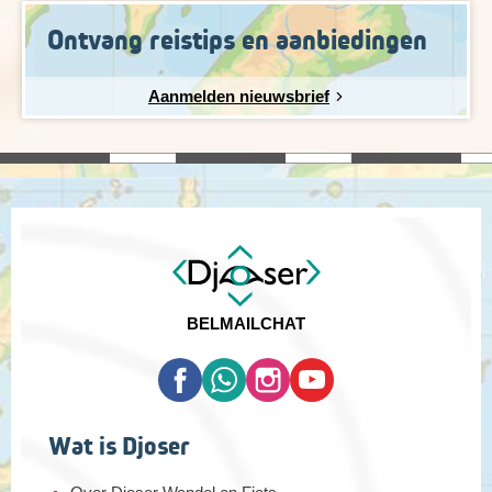
Ontvang reistips en aanbiedingen
Aanmelden nieuwsbrief
BEL
MAIL
CHAT
Wat is Djoser