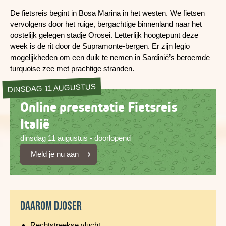
De fietsreis begint in Bosa Marina in het westen. We fietsen
vervolgens door het ruige, bergachtige binnenland naar het
oostelijk gelegen stadje Orosei. Letterlijk hoogtepunt deze
week is de rit door de Supramonte-bergen. Er zijn legio
mogelijkheden om een duik te nemen in Sardinië’s beroemde
turquoise zee met prachtige stranden.
DINSDAG 11 AUGUSTUS
Online presentatie Fietsreis
Italië
dinsdag 11 augustus - doorlopend
Meld je nu aan
Daarom Djoser
Rechtstreekse vlucht