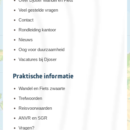
Over Djoser Wandel en Fiets
Veel gestelde vragen
Contact
Rondleiding kantoor
Nieuws
Oog voor duurzaamheid
Vacatures bij Djoser
Praktische informatie
Wandel en Fiets zwaarte
Trefwoorden
Reisvoorwaarden
ANVR en SGR
Vragen?