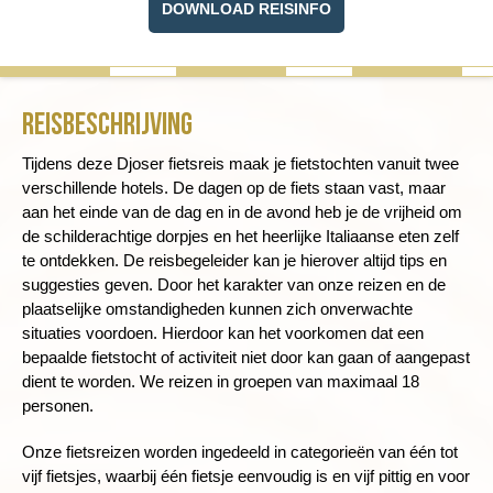
DOWNLOAD REISINFO
Reisbeschrijving
Tijdens deze Djoser fietsreis maak je fietstochten vanuit twee
verschillende hotels. De dagen op de fiets staan vast, maar
aan het einde van de dag en in de avond heb je de vrijheid om
de schilderachtige dorpjes en het heerlijke Italiaanse eten zelf
te ontdekken. De reisbegeleider kan je hierover altijd tips en
suggesties geven. Door het karakter van onze reizen en de
plaatselijke omstandigheden kunnen zich onverwachte
situaties voordoen. Hierdoor kan het voorkomen dat een
bepaalde fietstocht of activiteit niet door kan gaan of aangepast
dient te worden. We reizen in groepen van maximaal 18
personen.
Onze fietsreizen worden ingedeeld in categorieën van één tot
vijf fietsjes, waarbij één fietsje eenvoudig is en vijf pittig en voor