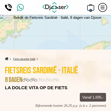
0
Home
Fietsvakantie Italië
Fietsreis Sardinië - Italië
8 dagen
LA DOLCE VITA OP DE FIETS
Vanaf 1.695,-
Bijkomende kosten 26,25 p.p. (o.b.v. 2 personen)