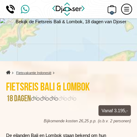
0
Home
Fietsvakantie Indonesië
Fietsreis Bali & Lombok
18 dagen
Vanaf 3.195,-
Bijkomende kosten 26,25 p.p. (o.b.v. 2 personen)
De eilanden Bali en Lombok staan bekend om hun