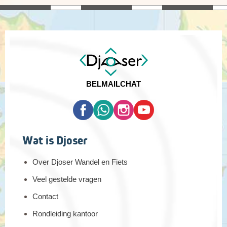
BEL
MAIL
CHAT
Wat is Djoser
Over Djoser Wandel en Fiets
Veel gestelde vragen
Contact
Rondleiding kantoor