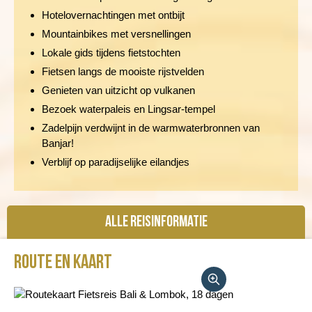
Hotelovernachtingen met ontbijt
Mountainbikes met versnellingen
Lokale gids tijdens fietstochten
Fietsen langs de mooiste rijstvelden
Genieten van uitzicht op vulkanen
Bezoek waterpaleis en Lingsar-tempel
Zadelpijn verdwijnt in de warmwaterbronnen van
Banjar!
Verblijf op paradijselijke eilandjes
Alle reisinformatie
Route en kaart
Reisbeschrijving
Vertrekdata/prijs