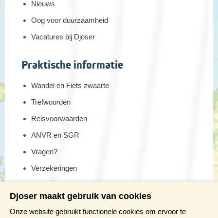
Nieuws
Oog voor duurzaamheid
Vacatures bij Djoser
Praktische informatie
Wandel en Fiets zwaarte
Trefwoorden
Reisvoorwaarden
ANVR en SGR
Vragen?
Verzekeringen
Reis en boek met Djoser zekerheid
Djoser maakt gebruik van cookies
Meer weten?
Onze website gebruikt functionele cookies om ervoor te