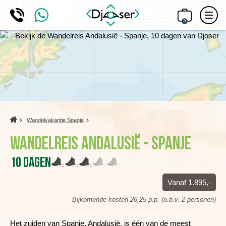
0
Home
Wandelvakantie Spanje
Wandelreis Andalusië - Spanje
10 dagen
Vanaf 1.895,-
Bijkomende kosten 26,25 p.p. (o.b.v. 2 personen)
Het zuiden van Spanje, Andalusië, is één van de meest