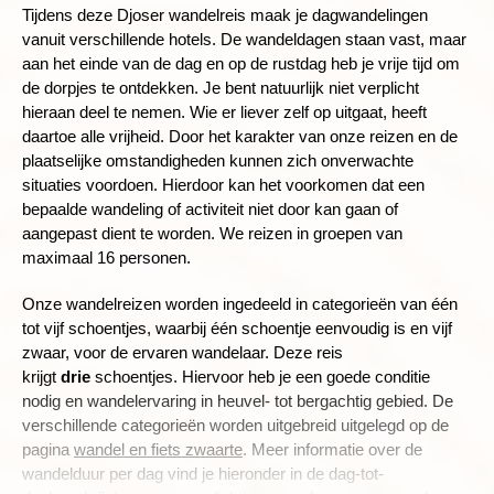
Tijdens deze Djoser wandelreis maak je dagwandelingen
vanuit verschillende hotels. De wandeldagen staan vast, maar
aan het einde van de dag en op de rustdag heb je vrije tijd om
de dorpjes te ontdekken.
Je bent natuurlijk niet verplicht
hieraan deel te nemen. Wie er liever zelf op uitgaat, heeft
daartoe alle vrijheid.
Door het karakter van onze reizen en de
plaatselijke omstandigheden kunnen zich onverwachte
situaties voordoen. Hierdoor kan het voorkomen dat een
bepaalde wandeling of activiteit niet door kan gaan of
aangepast dient te worden. We reizen in groepen van
maximaal 16 personen.
Onze wandelreizen worden ingedeeld in categorieën van één
tot vijf schoentjes, waarbij één schoentje eenvoudig is en vijf
zwaar, voor de ervaren wandelaar.
Deze reis
krijgt
drie
schoentjes. Hiervoor heb je een goede conditie
nodig en wandelervaring in heuvel- tot bergachtig gebied. De
verschillende categorieën worden uitgebreid uitgelegd op de
pagina
wandel en fiets zwaarte
. Meer informatie over de
wandelduur per dag vind je hieronder in de dag-tot-