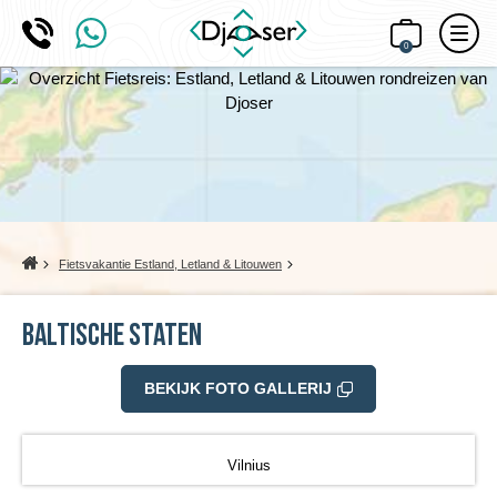
0
Home
Fietsvakantie Estland, Letland & Litouwen
Baltische Staten
BEKIJK FOTO GALLERIJ
Vilnius