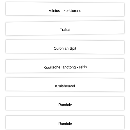
Vilnius - kerktorens
Trakai
Curonian Spit
Koerische landtong - Nida
Kruisheuvel
Rundale
Rundale