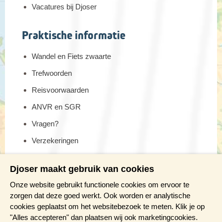
Vacatures bij Djoser
Praktische informatie
Wandel en Fiets zwaarte
Trefwoorden
Reisvoorwaarden
ANVR en SGR
Vragen?
Verzekeringen
Reis en boek met Djoser zekerheid
Djoser maakt gebruik van cookies
Meer weten?
Onze website gebruikt functionele cookies om ervoor te
zorgen dat deze goed werkt. Ook worden er analytische
cookies geplaatst om het websitebezoek te meten. Klik je op
Brochure aanvragen
"Alles accepteren" dan plaatsen wij ook marketingcookies.