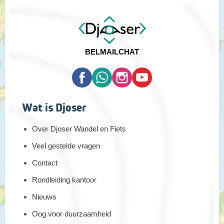
BEL
MAIL
CHAT
Wat is Djoser
Over Djoser Wandel en Fiets
Veel gestelde vragen
Contact
Rondleiding kantoor
Nieuws
Oog voor duurzaamheid