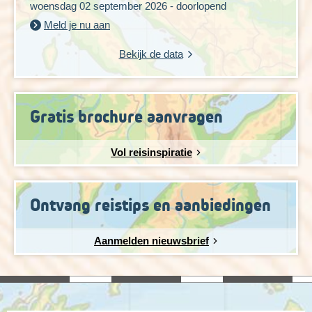
woensdag 02 september 2026 - doorlopend
Meld je nu aan
Bekijk de data
Gratis brochure aanvragen
Vol reisinspiratie
Ontvang reistips en aanbiedingen
Aanmelden nieuwsbrief