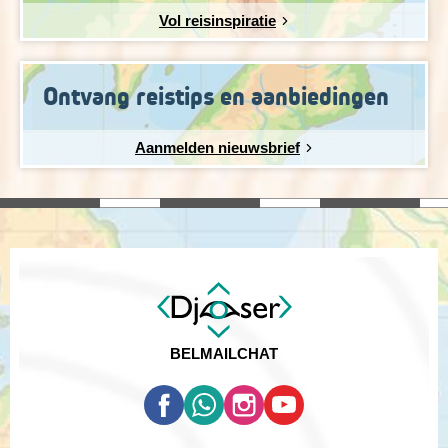
Vol reisinspiratie
Ontvang reistips en aanbiedingen
Aanmelden nieuwsbrief
BEL
MAIL
CHAT