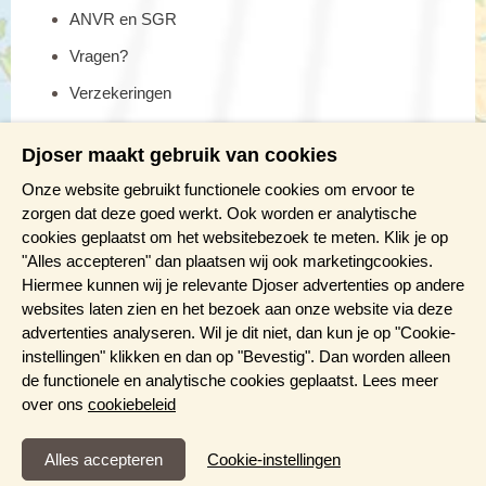
ANVR en SGR
Vragen?
Verzekeringen
Reis en boek met Djoser zekerheid
Djoser maakt gebruik van cookies
Meer weten?
Onze website gebruikt functionele cookies om ervoor te
zorgen dat deze goed werkt. Ook worden er analytische
cookies geplaatst om het websitebezoek te meten. Klik je op
Brochure aanvragen
"Alles accepteren" dan plaatsen wij ook marketingcookies.
Presentaties en Infodagen
Hiermee kunnen wij je relevante Djoser advertenties op andere
websites laten zien en het bezoek aan onze website via deze
Aanmelden nieuwsbrief
advertenties analyseren. Wil je dit niet, dan kun je op "Cookie-
instellingen" klikken en dan op "Bevestig". Dan worden alleen
de functionele en analytische cookies geplaatst. Lees meer
over ons
cookiebeleid
Functioneel en Analytisch
Cookie-instellingen
Cookies die er voor zorgen dat de website naar behoren