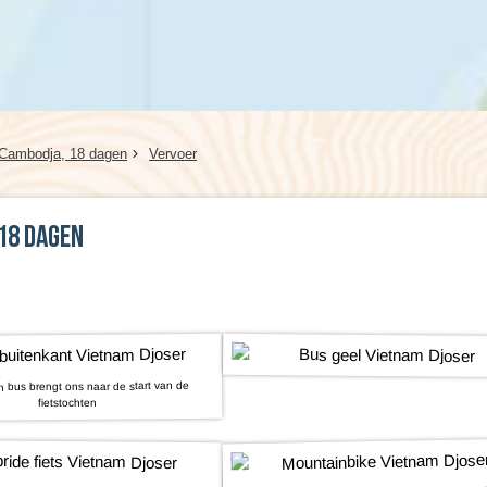
Kreta (Griekenland), 8 dagen
Wales, 8 dagen
Kroatië, 8 dagen
 Cambodja, 18 dagen
Vervoer
18 dagen
 bus brengt ons naar de start van de
fietstochten