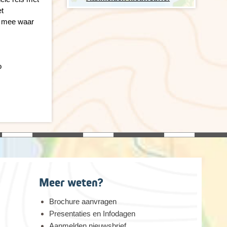
et
k mee waar
o
Meer weten?
Brochure aanvragen
Presentaties en Infodagen
Aanmelden nieuwsbrief