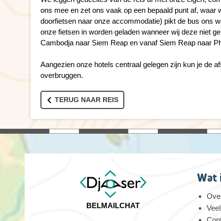
ons mee en zet ons vaak op een bepaald punt af, waar wij
doorfietsen naar onze accommodatie) pikt de bus ons w
onze fietsen in worden geladen wanneer wij deze niet 
Cambodja naar Siem Reap en vanaf Siem Reap naar Ph
Aangezien onze hotels centraal gelegen zijn kun je de af
overbruggen.
TERUG NAAR REIS
Wat 
Over
BEL
MAIL
CHAT
Veel
Con