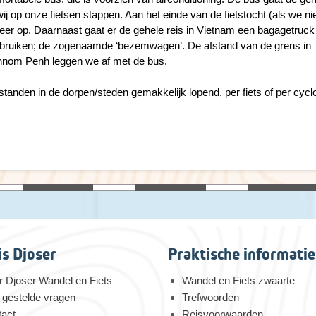
 op onze fietsen stappen. Aan het einde van de fietstocht (als we ni
eer op. Daarnaast gaat er de gehele reis in Vietnam een bagagetruc
gebruiken; de zogenaamde ‘bezemwagen’. De afstand van de grens in
nom Penh leggen we af met de bus.
standen in de dorpen/steden gemakkelijk lopend, per fiets of per cycl
is Djoser
Praktische informatie
 Djoser Wandel en Fiets
Wandel en Fiets zwaarte
 gestelde vragen
Trefwoorden
tact
Reisvoorwaarden