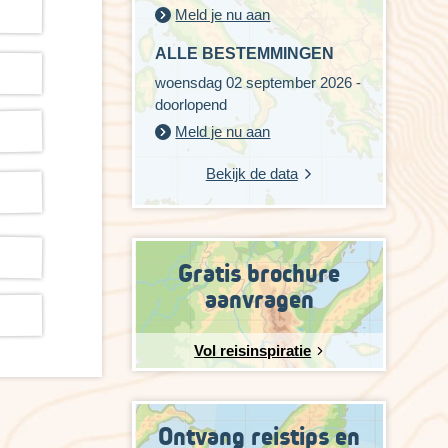
Meld je nu aan
ALLE BESTEMMINGEN
woensdag 02 september 2026 -
doorlopend
Meld je nu aan
Bekijk de data
Gratis brochure
aanvragen
Vol reisinspiratie
Ontvang reistips en