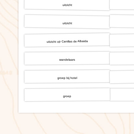
uitzicht
uitzicht
uitzicht op Canillas de Albaida
wandelaars
groep bij hotel
groep