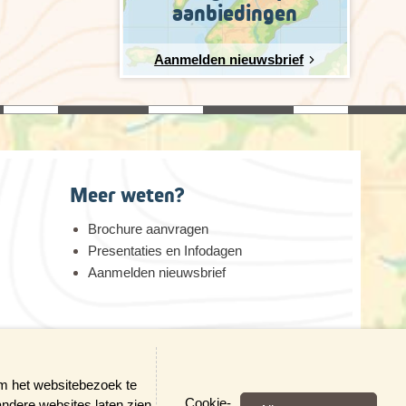
aanbiedingen
Aanmelden nieuwsbrief
Meer weten?
Brochure aanvragen
Presentaties en Infodagen
Aanmelden nieuwsbrief
erheid
om het websitebezoek te
Cookie-
andere websites laten zien