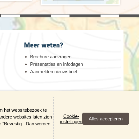
Meer weten?
Brochure aanvragen
Presentaties en Infodagen
Aanmelden nieuwsbrief
erheid
om het websitebezoek te
Cookie-
andere websites laten zien
×
instellingen
op "Bevestig". Dan worden