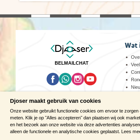
Wat 
Over
BEL
MAIL
CHAT
Veel
Con
Rond
Nie
Oog
Djoser maakt gebruik van cookies
Vaca
Onze website gebruikt functionele cookies om ervoor te zorgen
meten. Klik je op "Alles accepteren" dan plaatsen wij ook marke
en het bezoek aan onze website via deze advertenties analyseren.
alleen de functionele en analytische cookies geplaatst. Lees m