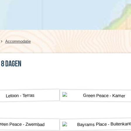
Kreta (Griekenland), 8 dagen
Wales, 8 dagen
Kroatië, 8 dagen
Accommodatie
 8 dagen