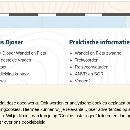
is Djoser
Praktische informatie
 Djoser Wandel en Fiets
Wandel en Fiets zwaarte
 gestelde vragen
Trefwoorden
tact
Reisvoorwaarden
leiding kantoor
ANVR en SGR
uws
Vragen?
 voor duurzaamheid
Verzekeringen
tures bij Djoser
Reis en boek met Djoser zek
 dat deze goed werkt. Ook worden er analytische cookies geplaatst 
tingcookies. Hiermee kunnen wij je relevante Djoser advertenties op 
 Wil je dit niet, dan kun je op "Cookie-instellingen" klikken en dan 
eer over ons
cookiebeleid