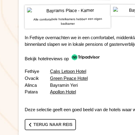
Alle comfortabele hotelkamers hebben een eigen
badkamer
In Fethiye overnachten we in een comfortabel, middenkla
binnenland slapen we in lokale pensions of gastenverblij
Bekijk hotelreviews op
Fethiye
Çalış Letoon Hotel
Ovacik
Green Peace Hotel
Alinca
Bayramin Yeri
Patara
Apollon Hotel
Deze selectie geeft een goed beeld van de hotels waar w
TERUG NAAR REIS