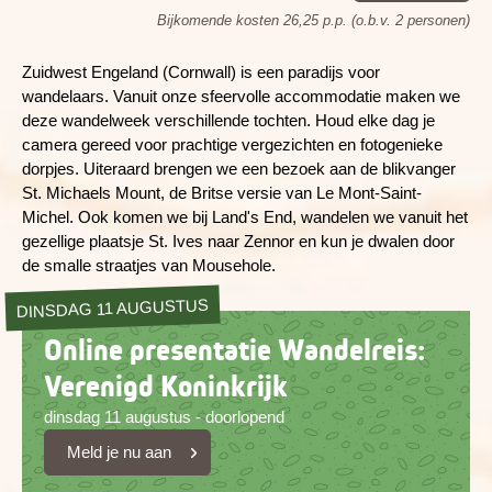
Bijkomende kosten 26,25 p.p. (o.b.v. 2 personen)
Zuidwest Engeland (Cornwall) is een paradijs voor
wandelaars. Vanuit onze sfeervolle accommodatie maken we
deze wandelweek verschillende tochten. Houd elke dag je
camera gereed voor prachtige vergezichten en fotogenieke
dorpjes. Uiteraard brengen we een bezoek aan de blikvanger
St. Michaels Mount, de Britse versie van Le Mont-Saint-
Michel. Ook komen we bij Land's End, wandelen we vanuit het
gezellige plaatsje St. Ives naar Zennor en kun je dwalen door
de smalle straatjes van Mousehole.
DINSDAG 11 AUGUSTUS
Online presentatie Wandelreis:
Verenigd Koninkrijk
dinsdag 11 augustus - doorlopend
Meld je nu aan