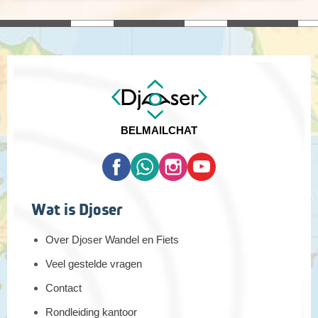
BEL
MAIL
CHAT
Wat is Djoser
Over Djoser Wandel en Fiets
Veel gestelde vragen
Contact
Rondleiding kantoor