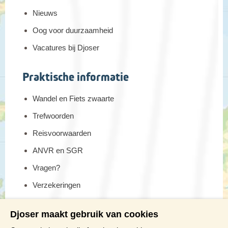
Nieuws
Oog voor duurzaamheid
Vacatures bij Djoser
Praktische informatie
Wandel en Fiets zwaarte
Trefwoorden
Reisvoorwaarden
ANVR en SGR
Vragen?
Verzekeringen
Reis en boek met Djoser zekerheid
Djoser maakt gebruik van cookies