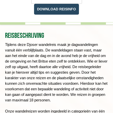
DOWNLOAD REISINFO
Reisbeschrijving
Tijdens deze Djoser wandelreis maak je dagwandelingen
vanuit één verblijfplaats. De wandeldagen staan vast, maar
aan het einde van de dag en in de avond heb je de vrijheid om
de omgeving en het Britse eten zelf te ontdekken. Wie er liever
zelf op uitgaat, heeft daartoe alle vrijheid. De reisbegeleider
kan je hierover altijd tips en suggesties geven. Door het
karakter van onze reizen en de plaatselijke omstandigheden
kunnen zich onverwachte situaties voordoen. Hierdoor kan het
voorkomen dat een bepaalde wandeling of activiteit niet door
kan gaan of aangepast dient te worden. We reizen in groepen
van maximaal 18 personen.
Onze wandelreizen worden ingedeeld in categorieën van één