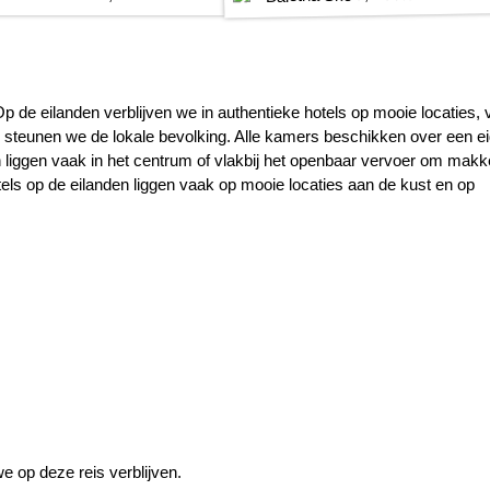
Op de eilanden verblijven we in authentieke hotels op mooie locaties,
 steunen we de lokale bevolking. Alle kamers beschikken over een e
den liggen vaak in het centrum of vlakbij het openbaar vervoer om makke
els op de eilanden liggen vaak op mooie locaties aan de kust en op
e op deze reis verblijven.