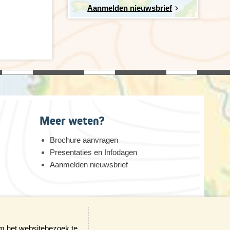
Aanmelden nieuwsbrief
Meer weten?
Brochure aanvragen
Presentaties en Infodagen
Aanmelden nieuwsbrief
erheid
om het websitebezoek te