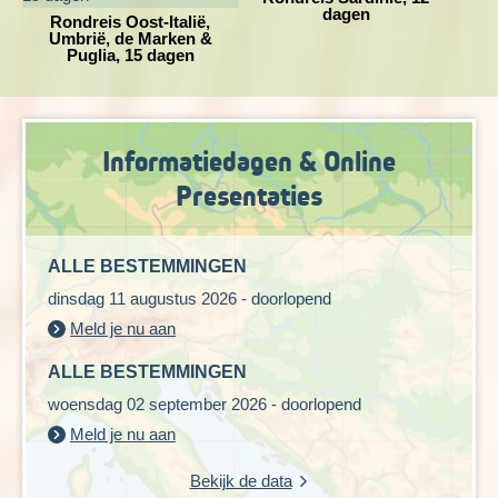
dagen
Rondreis Oost-Italië,
Umbrië, de Marken &
Puglia, 15 dagen
Informatiedagen & Online
Presentaties
ALLE BESTEMMINGEN
dinsdag 11 augustus 2026 - doorlopend
Meld je nu aan
ALLE BESTEMMINGEN
woensdag 02 september 2026 - doorlopend
Meld je nu aan
Bekijk de data