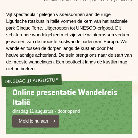
Vijf spectaculair gelegen vissersdorpen aan de ruige
Ligurische rotskust in Italië vormen de kern van het nationale
park Cinque Terre. Uitgeroepen tot UNESCO-erfgoed. Dit
schitterende wandelgebied met zijn vele wijnterrassen verken
je via een van de mooiste kustwandelpaden van Europa. We
wandelen tussen de dorpen langs de kust en door het
heuvelachtige achterland. De trein brengt ons naar de start van
de meeste wandelingen. Een boottocht langs de kustlijn mag
niet ontbreken.
DINSDAG 11 AUGUSTUS
Online presentatie Wandelreis
Italië
dinsdag 11 augustus - doorlopend
Meld je nu aan