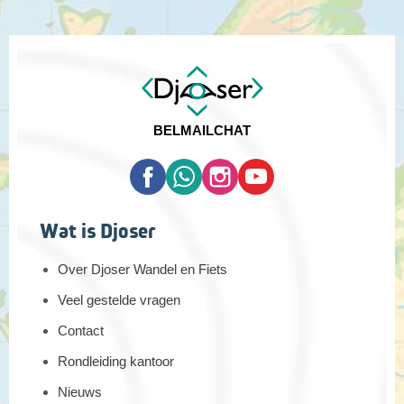
BEL
MAIL
CHAT
Wat is Djoser
Over Djoser Wandel en Fiets
Veel gestelde vragen
Contact
Rondleiding kantoor
Nieuws