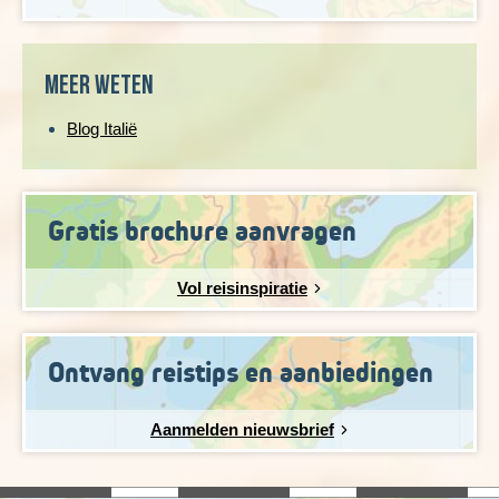
Meer weten
Blog Italië
Gratis brochure aanvragen
Vol reisinspiratie
Ontvang reistips en aanbiedingen
Aanmelden nieuwsbrief