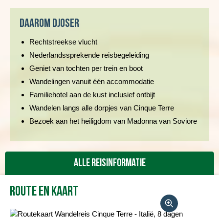
Daarom Djoser
Rechtstreekse vlucht
Nederlandssprekende reisbegeleiding
Geniet van tochten per trein en boot
Wandelingen vanuit één accommodatie
Familiehotel aan de kust inclusief ontbijt
Wandelen langs alle dorpjes van Cinque Terre
Bezoek aan het heiligdom van Madonna van Soviore
Alle reisinformatie
Route en kaart
Reisbeschrijving
Vertrekdata/prijs