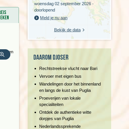
woensdag 02 september 2026 -
doorlopend
Reis
oeken
Meld je nu aan
Bekijk de data
Daarom Djoser
Rechtstreekse vlucht naar Bari
Vervoer met eigen bus
Wandelingen door het binnenland
en langs de kust van Puglia
Proeverijen van lokale
specialiteiten
Ontdek de authentieke witte
dorpjes van Puglia
Nederlandssprekende