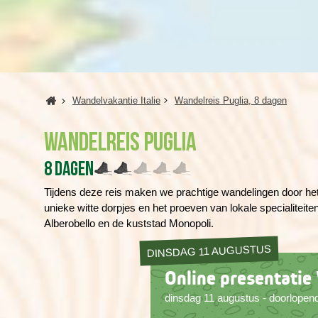
Home
Wandelvakantie Italie
Wandelreis Puglia, 8 dagen
Wandelreis Puglia
8 dagen
Tijdens deze reis maken we prachtige wandelingen door het
unieke witte dorpjes en het proeven van lokale specialiteit
Alberobello en de kuststad Monopoli.
DINSDAG 11 AUGUSTUS
Online presentatie 
dinsdag 11 augustus - doorlopen