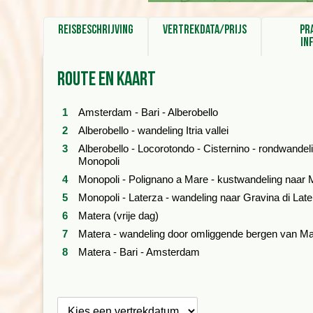
Reisbeschrijving
Vertrekdata/prijs
Pr
in
Route en kaart
Amsterdam - Bari - Alberobello
Alberobello - wandeling Itria vallei
Alberobello - Locorotondo - Cisternino - rondwandel
Monopoli
Monopoli - Polignano a Mare - kustwandeling naar 
Monopoli - Laterza - wandeling naar Gravina di Late
Matera (vrije dag)
Matera - wandeling door omliggende bergen van Ma
Matera - Bari - Amsterdam
Kies een
vertrekdatum