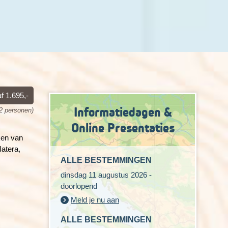
f 1.695,-
Informatiedagen &
 2 personen)
Online Presentaties
ken van
Matera,
ALLE BESTEMMINGEN
dinsdag 11 augustus 2026 -
doorlopend
Meld je nu aan
ALLE BESTEMMINGEN