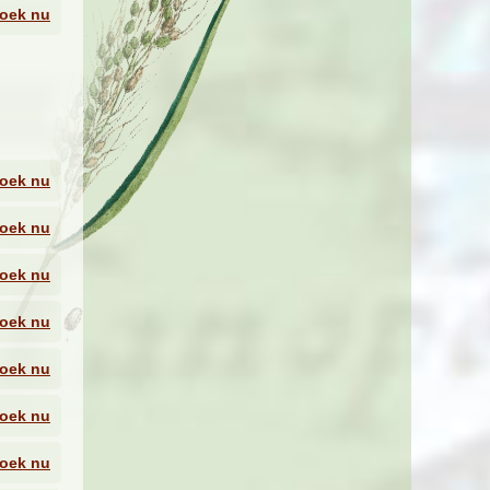
rlijk
oek nu
oek nu
oek nu
voor
oek nu
oek nu
 dag
oek nu
50
oek nu
oek nu
nd