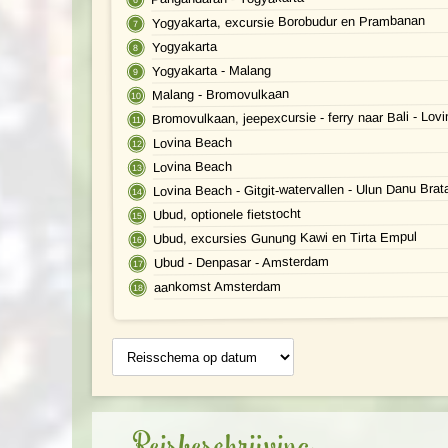
Yogyakarta, excursie Borobudur en Prambanan
Yogyakarta
Yogyakarta - Malang
Malang - Bromovulkaan
Bromovulkaan, jeepexcursie - ferry naar Bali - Lov
Lovina Beach
Lovina Beach
Lovina Beach - Gitgit-watervallen - Ulun Danu Brat
Ubud, optionele fietstocht
Ubud, excursies Gunung Kawi en Tirta Empul
Ubud - Denpasar - Amsterdam
aankomst Amsterdam
Reisschema
op datum
Reisbeschrijving