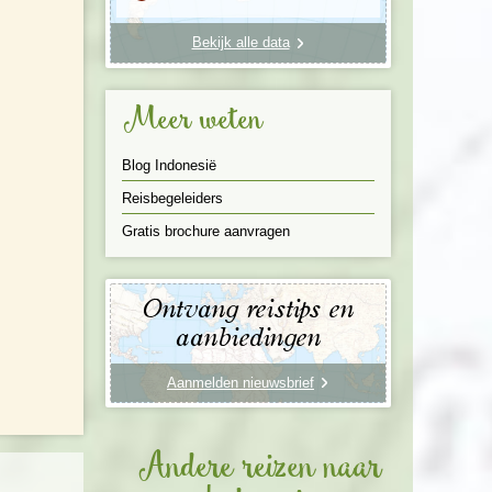
Bekijk alle data
Meer weten
Blog Indonesië
Reisbegeleiders
Gratis brochure aanvragen
Ontvang reistips en
aanbiedingen
Aanmelden nieuwsbrief
Andere reizen naar