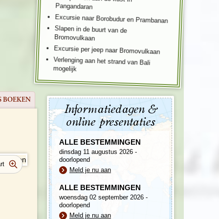
Pangandaran
Excursie naar Borobudur en Prambanan
Slapen in de buurt van de
Bromovulkaan
Excursie per jeep naar Bromovulkaan
Verlenging aan het strand van Bali
mogelijk
S BOEKEN
Informatiedagen &
online presentaties
ALLE BESTEMMINGEN
dinsdag 11 augustus 2026 -
doorlopend
Meld je nu aan
ALLE BESTEMMINGEN
woensdag 02 september 2026 -
doorlopend
Meld je nu aan