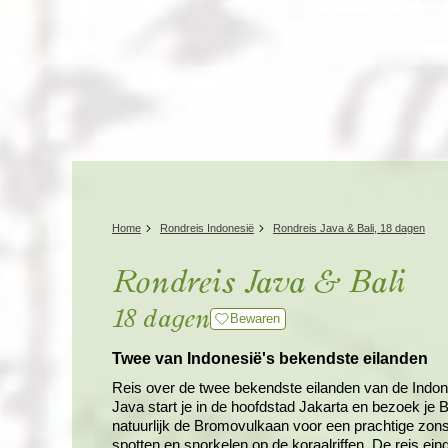
Home
Rondreis Indonesië
Rondreis Java & Bali, 18 dagen
Rondreis Java & Bali
18 dagen
Bewaren
Twee van Indonesië's bekendste eilanden
Reis over de twee bekendste eilanden van de Indon
Java start je in de hoofdstad Jakarta en bezoek j
natuurlijk de Bromovulkaan voor een prachtige zons
spotten en snorkelen op de koraalriffen. De reis eindi