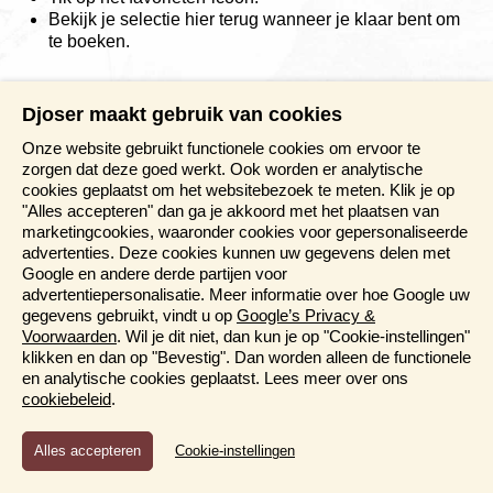
Bekijk je selectie hier terug wanneer je klaar bent om
te boeken.
Djoser maakt gebruik van cookies
Onze website gebruikt functionele cookies om ervoor te
zorgen dat deze goed werkt. Ook worden er analytische
cookies geplaatst om het websitebezoek te meten. Klik je op
"Alles accepteren" dan ga je akkoord met het plaatsen van
marketingcookies, waaronder cookies voor gepersonaliseerde
advertenties. Deze cookies kunnen uw gegevens delen met
Google en andere derde partijen voor
advertentiepersonalisatie. Meer informatie over hoe Google uw
gegevens gebruikt, vindt u op
Google’s Privacy &
Voorwaarden
. Wil je dit niet, dan kun je op "Cookie-instellingen"
klikken en dan op "Bevestig". Dan worden alleen de functionele
en analytische cookies geplaatst. Lees meer over ons
cookiebeleid
.
Functioneel en Analytisch
Cookie-instellingen
Cookies die er voor zorgen dat de website naar behoren
functioneert en cookies waarmee wij anoniem het gebruik van