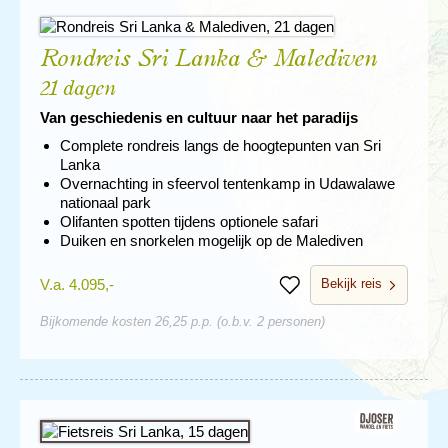
Rondreis Sri Lanka & Malediven
21 dagen
Van geschiedenis en cultuur naar het paradijs
Complete rondreis langs de hoogtepunten van Sri
Lanka
Overnachting in sfeervol tentenkamp in Udawalawe
nationaal park
Olifanten spotten tijdens optionele safari
Duiken en snorkelen mogelijk op de Malediven
Bekijk reis
V.a. 4.095,-
Bewaren
Bijkomende kosten 26,25 p.p. (o.b.v. 2 personen)