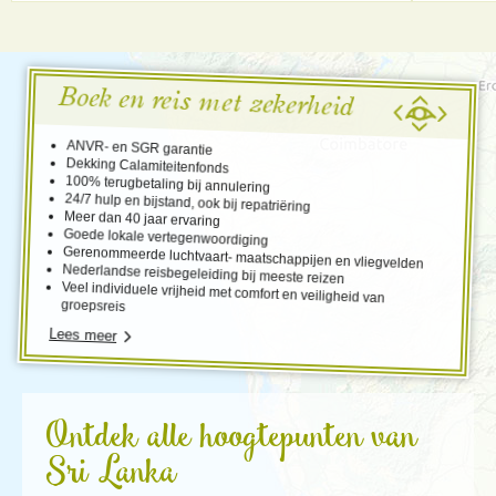
Boek en reis met zekerheid
ANVR- en SGR garantie
Dekking Calamiteitenfonds
100% terugbetaling bij annulering
24/7 hulp en bijstand, ook bij repatriëring
Meer dan 40 jaar ervaring
Goede lokale vertegenwoordiging
Gerenommeerde luchtvaart- maatschappijen en vliegvelden
Nederlandse reisbegeleiding bij meeste reizen
Veel individuele vrijheid met comfort en veiligheid van
groepsreis
Lees meer
Ontdek alle hoogtepunten van
Sri Lanka