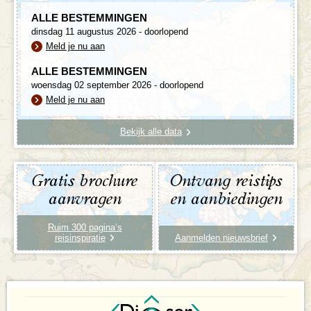
ALLE BESTEMMINGEN
dinsdag 11 augustus 2026 - doorlopend
Meld je nu aan
ALLE BESTEMMINGEN
woensdag 02 september 2026 - doorlopend
Meld je nu aan
Bekijk alle data
Gratis brochure
Ontvang reistips
aanvragen
en aanbiedingen
Ruim 300 pagina’s
reisinspiratie
Aanmelden nieuwsbrief