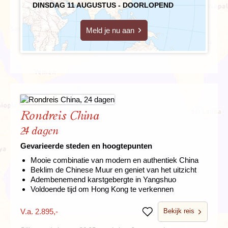
DINSDAG 11 AUGUSTUS - DOORLOPEND
Meld je nu aan
Rondreis China
24 dagen
Gevarieerde steden en hoogtepunten
Mooie combinatie van modern en authentiek China
Beklim de Chinese Muur en geniet van het uitzicht
Adembenemend karstgebergte in Yangshuo
Voldoende tijd om Hong Kong te verkennen
Bekijk reis
V.a. 2.895,-
Bewaren