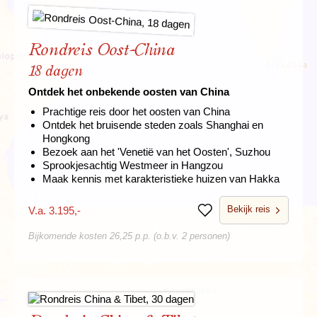
Rondreis Oost-China
18 dagen
Ontdek het onbekende oosten van China
Prachtige reis door het oosten van China
Ontdek het bruisende steden zoals Shanghai en
Hongkong
Bezoek aan het 'Venetië van het Oosten', Suzhou
Sprookjesachtig Westmeer in Hangzou
Maak kennis met karakteristieke huizen van Hakka
Bekijk reis
V.a. 3.195,-
Bewaren
Bijkomende kosten 26,25 p.p. (o.b.v. 2 personen)