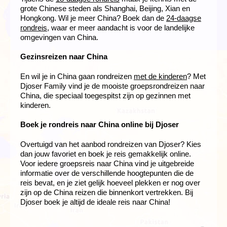
grote Chinese steden als Shanghai, Beijing, Xian en
Hongkong. Wil je meer China? Boek dan de
24-daagse
rondreis
, waar er meer aandacht is voor de landelijke
omgevingen van China.
Gezinsreizen naar China
En wil je in China gaan rondreizen
met de kinderen
? Met
Djoser Family vind je de mooiste groepsrondreizen naar
China, die speciaal toegespitst zijn op gezinnen met
kinderen.
Boek je rondreis naar China online bij Djoser
Overtuigd van het aanbod rondreizen van Djoser? Kies
dan jouw favoriet en boek je reis gemakkelijk online.
Voor iedere groepsreis naar China vind je uitgebreide
informatie over de verschillende hoogtepunten die de
reis bevat, en je ziet gelijk hoeveel plekken er nog over
zijn op de China reizen die binnenkort vertrekken. Bij
Djoser boek je altijd de ideale reis naar China!