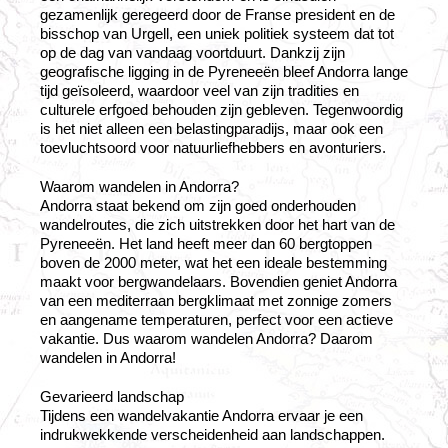
gezamenlijk geregeerd door de Franse president en de
bisschop van Urgell, een uniek politiek systeem dat tot
op de dag van vandaag voortduurt. Dankzij zijn
geografische ligging in de Pyreneeën bleef Andorra lange
tijd geïsoleerd, waardoor veel van zijn tradities en
culturele erfgoed behouden zijn gebleven. Tegenwoordig
is het niet alleen een belastingparadijs, maar ook een
toevluchtsoord voor natuurliefhebbers en avonturiers.
Waarom wandelen in Andorra?
Andorra staat bekend om zijn goed onderhouden
wandelroutes, die zich uitstrekken door het hart van de
Pyreneeën. Het land heeft meer dan 60 bergtoppen
boven de 2000 meter, wat het een ideale bestemming
maakt voor bergwandelaars. Bovendien geniet Andorra
van een mediterraan bergklimaat met zonnige zomers
en aangename temperaturen, perfect voor een actieve
vakantie. Dus waarom wandelen Andorra? Daarom
wandelen in Andorra!
Gevarieerd landschap
Tijdens een wandelvakantie Andorra ervaar je een
indrukwekkende verscheidenheid aan landschappen.