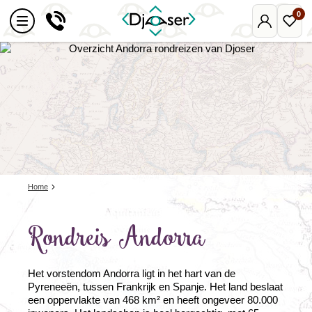
0
Mijn
Favo
Djoser
reize
Home
Rondreis Andorra
Het vorstendom Andorra ligt in het hart van de
Pyreneeën, tussen Frankrijk en Spanje. Het land beslaat
een oppervlakte van 468 km² en heeft ongeveer 80.000