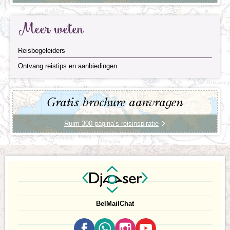
Meer weten
Reisbegeleiders
Ontvang reistips en aanbiedingen
Gratis brochure aanvragen
Ruim 300 pagina’s reisinspiratie
Bel
Mail
Chat