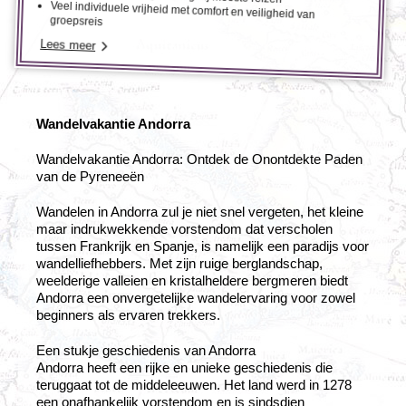
Veel individuele vrijheid met comfort en veiligheid van
groepsreis
Lees meer
Wandelvakantie Andorra
Wandelvakantie Andorra: Ontdek de Onontdekte Paden
van de Pyreneeën
Wandelen in Andorra zul je niet snel vergeten, het kleine
maar indrukwekkende vorstendom dat verscholen
tussen Frankrijk en Spanje, is namelijk een paradijs voor
wandelliefhebbers. Met zijn ruige berglandschap,
weelderige valleien en kristalheldere bergmeren biedt
Andorra een onvergetelijke wandelervaring voor zowel
beginners als ervaren trekkers.
Een stukje geschiedenis van Andorra
Andorra heeft een rijke en unieke geschiedenis die
teruggaat tot de middeleeuwen. Het land werd in 1278
een onafhankelijk vorstendom en is sindsdien