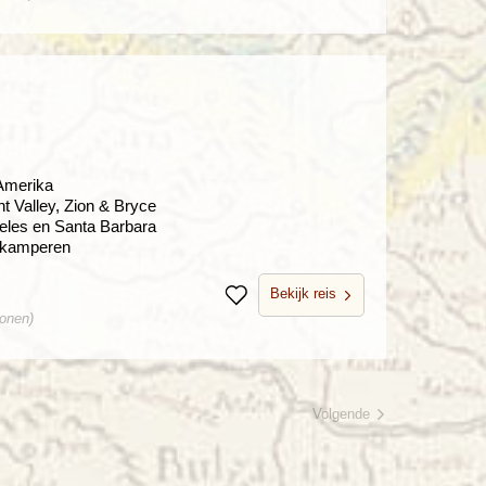
 Amerika
 Valley, Zion & Bryce
eles en Santa Barbara
n kamperen
Bekijk reis
Bewaren
sonen)
Volgende