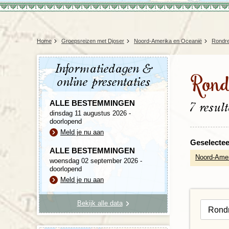
Home
Groepsreizen met Djoser
Noord-Amerika en Oceanië
Rondre
Informatiedagen &
Rond
online presentaties
ALLE BESTEMMINGEN
7 resul
dinsdag 11 augustus 2026 -
doorlopend
Meld je nu aan
Geselecteer
ALLE BESTEMMINGEN
Noord-Amer
woensdag 02 september 2026 -
doorlopend
Meld je nu aan
Bekijk alle data