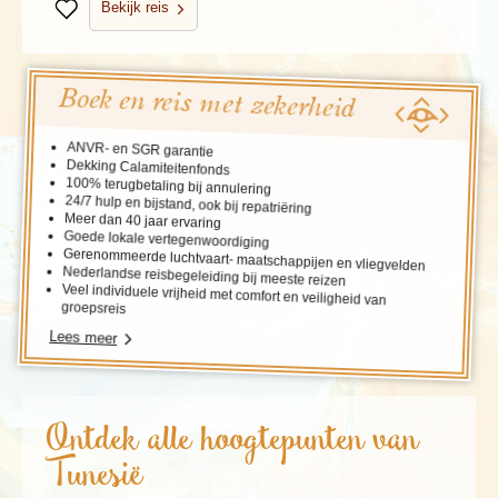
Bekijk reis
Bewaren
Boek en reis met zekerheid
ANVR- en SGR garantie
Dekking Calamiteitenfonds
100% terugbetaling bij annulering
24/7 hulp en bijstand, ook bij repatriëring
Meer dan 40 jaar ervaring
Goede lokale vertegenwoordiging
Gerenommeerde luchtvaart- maatschappijen en vliegvelden
Nederlandse reisbegeleiding bij meeste reizen
Veel individuele vrijheid met comfort en veiligheid van
groepsreis
Lees meer
Ontdek alle hoogtepunten van
Tunesië