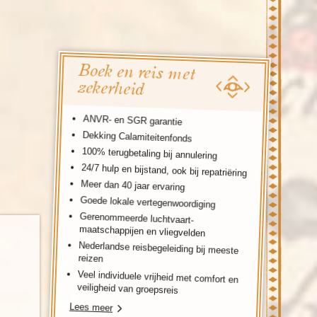
enegro
Zuid-Korea
Boek en reis met
zekerheid
ANVR- en SGR garantie
Dekking Calamiteitenfonds
100% terugbetaling bij annulering
24/7 hulp en bijstand, ook bij repatriëring
Meer dan 40 jaar ervaring
Goede lokale vertegenwoordiging
Gerenommeerde luchtvaart-
maatschappijen en vliegvelden
Nederlandse reisbegeleiding bij meeste
reizen
Veel individuele vrijheid met comfort en
veiligheid van groepsreis
Lees meer