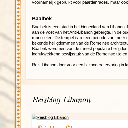
voornamelijk gebruikt voor paardenraces, maar ook
Baalbek
Baalbek is een stad in het binnenland van Libanon.
aan de voet van het Anti-Libanon gebergte. In de o
monolieten. De tempel is in een periode van meer 
bekende heiligdommen van de Romeinse architectuu
Baalbek werd een van de meest populaire heiligdo
indrukwekkend bewijsstuk van de Romeinse tijd en K
Reis Libanon door voor een bijzondere ervaring in l
Reisblog Libanon