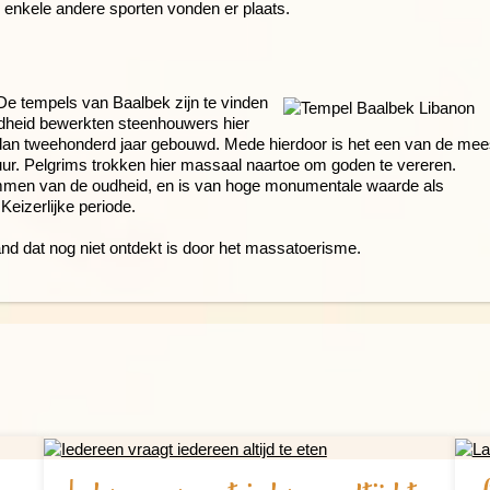
 enkele andere sporten vonden er plaats.
 De tempels van Baalbek zijn te vinden
udheid bewerkten steenhouwers hier
dan tweehonderd jaar gebouwd. Mede hierdoor is het een van de mee
r. Pelgrims trokken hier massaal naartoe om goden te vereren.
mmen van de oudheid, en is van hoge monumentale waarde als
eizerlijke periode.
and dat nog niet ontdekt is door het massatoerisme.