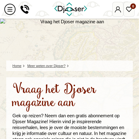
0
Mijn
Favo
Djoser
reize
Home
Meer weten over Djoser?
Vraag het Djoser
magazine aan
Gek op reizen? Neem dan een gratis abonnement op
Djoser Magazine! Hierin vind je inspirerende
reisverhalen, lees je over de mooiste bestemmingen en
krijg je informatie over cultuur en natuur. In het magazine