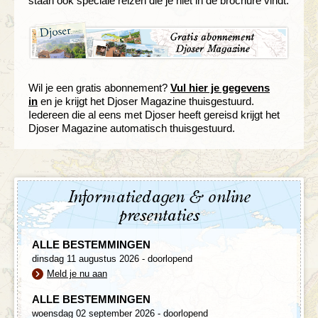
staan ook speciale reizen die je niet in de brochure vindt.
Wil je een gratis abonnement?
Vul hier je gegevens
in
en je krijgt het Djoser Magazine thuisgestuurd.
Iedereen die al eens met Djoser heeft gereisd krijgt het
Djoser Magazine automatisch thuisgestuurd.
Informatiedagen & online
presentaties
ALLE BESTEMMINGEN
dinsdag 11 augustus 2026 - doorlopend
Meld je nu aan
ALLE BESTEMMINGEN
woensdag 02 september 2026 - doorlopend