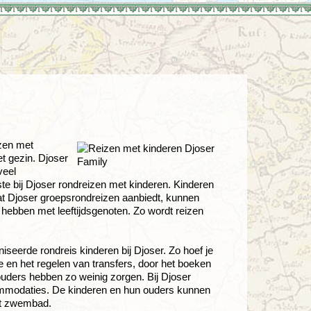
enegro
Zuid-Korea
izen met
et gezin. Djoser
veel
ste bij Djoser rondreizen met kinderen. Kinderen
at Djoser groepsrondreizen aanbiedt, kunnen
hebben met leeftijdsgenoten. Zo wordt reizen
seerde rondreis kinderen bij Djoser. Zo hoef je
e en het regelen van transfers, door het boeken
ouders hebben zo weinig zorgen. Bij Djoser
ommodaties. De kinderen en hun ouders kunnen
het zwembad.