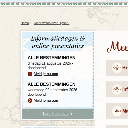
Home
Meer weten over Djoser?
Informatiedagen &
Meer
online presentaties
ALLE BESTEMMINGEN
dinsdag 11 augustus 2026 -
Br
doorlopend
Meld je nu aan
ALLE BESTEMMINGEN
In
woensdag 02 september 2026 -
doorlopend
Meld je nu aan
Ma
Bekijk alle data