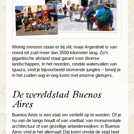
Weinig mensen staan er bij stil, maar Argentinië is van
noord tot zuid meer dan 3500 kilometer lang. Zo’n
gigantische afstand staat garant voor diverse
landschappen. In het noorden, rondde watervallen van
Iguazú, vind je bijvoorbeeld stomende jungles – terwijl je
in het zuiden oog-in-oog komt met enorme gletsjers.
De wereldstad Buenos
Aires
Buenos Aires is een stad om verliefd op te worden. Of je
nu van de tango houdt of van voetbal, van monumentale
architectuur of van gezellige arbeiderswijken: in Buenos
Aires vind je het allemaal! Dat komt omdat de stad heel