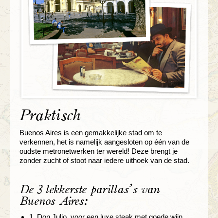
Praktisch
Buenos Aires is een gemakkelijke stad om te
verkennen, het is namelijk aangesloten op één van de
oudste metronetwerken ter wereld! Deze brengt je
zonder zucht of stoot naar iedere uithoek van de stad.
De 3 lekkerste parillas’s van
Buenos Aires:
1. Don Julio, voor een luxe steak met goede wijn