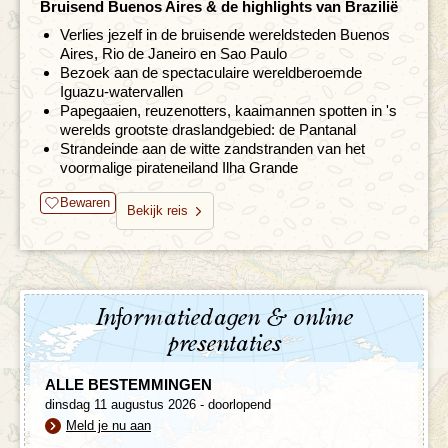
Bruisend Buenos Aires & de highlights van Brazilië
Verlies jezelf in de bruisende wereldsteden Buenos
Aires, Rio de Janeiro en Sao Paulo
Bezoek aan de spectaculaire wereldberoemde
Iguazu-watervallen
Papegaaien, reuzenotters, kaaimannen spotten in 's
werelds grootste draslandgebied: de Pantanal
Strandeinde aan de witte zandstranden van het
voormalige pirateneiland Ilha Grande
Bewaren
Bekijk reis
Informatiedagen & online
presentaties
ALLE BESTEMMINGEN
dinsdag 11 augustus 2026 - doorlopend
Meld je nu aan