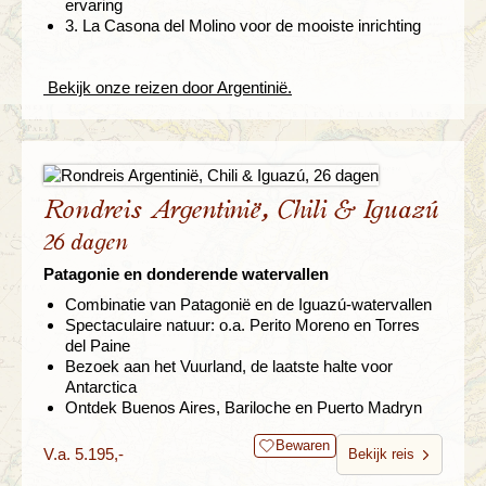
ervaring
3. La Casona del Molino voor de mooiste inrichting
Bekijk onze reizen door Argentinië.
Rondreis Argentinië, Chili & Iguazú
26 dagen
Patagonie en donderende watervallen
Combinatie van Patagonië en de Iguazú-watervallen
Spectaculaire natuur: o.a. Perito Moreno en Torres
del Paine
Bezoek aan het Vuurland, de laatste halte voor
Antarctica
Ontdek Buenos Aires, Bariloche en Puerto Madryn
Bewaren
V.a. 5.195,-
Bekijk reis