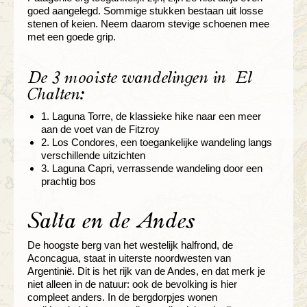
goed aangelegd. Sommige stukken bestaan uit losse
stenen of keien. Neem daarom stevige schoenen mee
met een goede grip.
De 3 mooiste wandelingen in El
Chalten:
1. Laguna Torre, de klassieke hike naar een meer
aan de voet van de Fitzroy
2. Los Condores, een toegankelijke wandeling langs
verschillende uitzichten
3. Laguna Capri, verrassende wandeling door een
prachtig bos
Salta en de Andes
De hoogste berg van het westelijk halfrond, de
Aconcagua, staat in uiterste noordwesten van
Argentinië. Dit is het rijk van de Andes, en dat merk je
niet alleen in de natuur: ook de bevolking is hier
compleet anders. In de bergdorpjes wonen