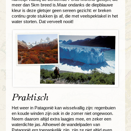
meer dan 5km breed is.Maar ondanks de diepblauwe
kleur is deze gletsjer geen sereen gezicht: er breken
continu grote stukken ijs af, die met veelspektakel in het
water storten. Dat verveelt nooit!
Praktisch
Het weer in Patagonië kan wisselvallig zijn: regenbuien
en koude winden zijn ook in de zomer niet ongewoon.
Neem daarom altijd extra laagjes mee, en zeker een
waterdichte jas. Alhoewel de wandelpaden van
Patagonië erg toegankelijk zijn, zijn ze niet altijd even