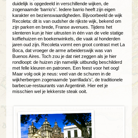
duidelijk is opgedeeld in verschillende wijken, de
zogenaamde ‘barrio’s’. Iedere barrio heeft zijn eigen
karakter en bezienswaardigheden. Bijvoorbeeld de wijk
Recoleta: dit is van oudsher de rijkste wijk, bekend om
zijn parken en brede, Franse avenues. Tijdens het
slenteren kun je hier uitrusten in één van de vele statige
koffiehuizen en boekenwinkels, die vaak al honderden
jaren oud zijn. Recoleta vormt een groot contrast met La
Boca, dat vroeger de arme arbeiderswijk was van
Buenos Aires. Toch zou je dat niet zeggen als je hier
rondloopt: de huizen zijn namelijk uitbundig beschilderd
met felle kleuren en patronen. Een feest voor het oog!
Maar volg ook je neus: veel van de schuren in de
wijkherbergen zogenaamde ‘parrillada’s’, de traditionele
barbecue-restaurants van Argentinië. Hier eet je
misschien wel je lekkerste steak ooit.