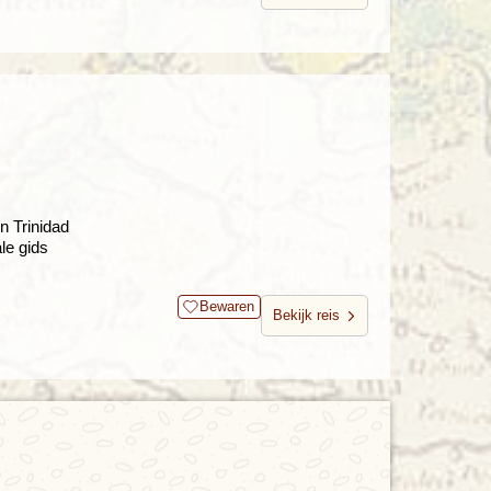
n Trinidad
le gids
Bewaren
Bekijk reis