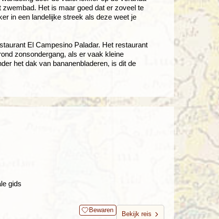
et zwembad. Het is maar goed dat er zoveel te
ker in een landelijke streek als deze weet je
restaurant El Campesino Paladar. Het restaurant
r rond zonsondergang, als er vaak kleine
nder het dak van bananenbladeren, is dit de
le gids
Bewaren
Bekijk reis