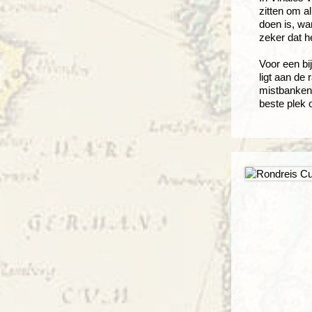
zitten om a
doen is, wan
zeker dat he
Voor een bi
ligt aan de
mistbanken 
beste plek 