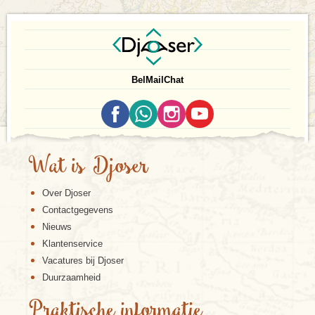
Bel
Mail
Chat
Wat is Djoser
Over Djoser
Contactgegevens
Nieuws
Klantenservice
Vacatures bij Djoser
Duurzaamheid
Praktische informatie