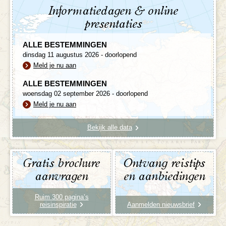
Informatiedagen & online
presentaties
ALLE BESTEMMINGEN
dinsdag 11 augustus 2026 - doorlopend
Meld je nu aan
ALLE BESTEMMINGEN
woensdag 02 september 2026 - doorlopend
Meld je nu aan
Bekijk alle data
Gratis brochure
Ontvang reistips
aanvragen
en aanbiedingen
Ruim 300 pagina’s
reisinspiratie
Aanmelden nieuwsbrief