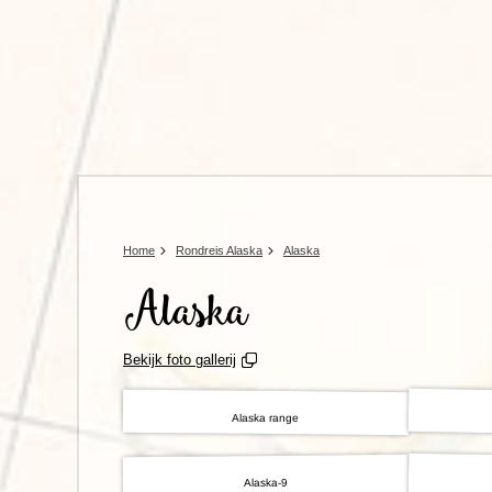
Home
Rondreis Alaska
Alaska
Alaska
Bekijk foto gallerij
Alaska range
Alaska-9