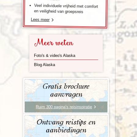
Veel individuele vrijheid met comfort
en veiligheid van groepsreis
Lees meer
Meer weten
Foto's & video's Alaska
Blog Alaska
Gratis brochure
aanvragen
Ruim 300 pagina’s reisinspiratie
Ontvang reistips en
aanbiedingen