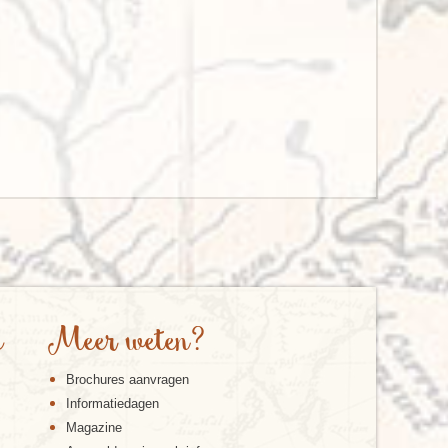
e
Meer weten?
Brochures aanvragen
Informatiedagen
Magazine