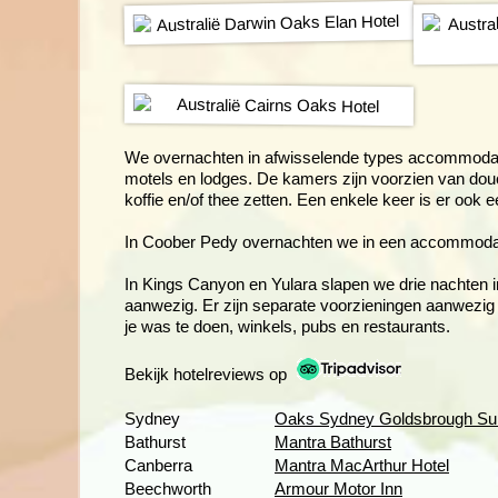
We overnachten in afwisselende types accommodati
motels en lodges. De kamers zijn voorzien van douc
koffie en/of thee zetten. Een enkele keer is er o
In Coober Pedy overnachten we in een accommodatie
In Kings Canyon en Yulara slapen we drie nachten 
aanwezig. Er zijn separate voorzieningen aanwezig
je was te doen, winkels, pubs en restaurants.
Bekijk hotelreviews op
Sydney
Oaks Sydney Goldsbrough Sui
Bathurst
Mantra Bathurst
Canberra
Mantra MacArthur Hotel
Beechworth
Armour Motor Inn