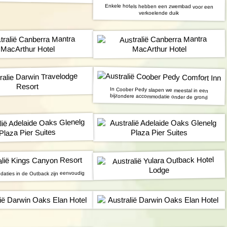
Enkele hotels hebben een zwembad voor een
verkoelende duik
In Coober Pedy slapen we meestal in een
bijzondere accommodatie onder de grond
aties in de Outback zijn eenvoudig