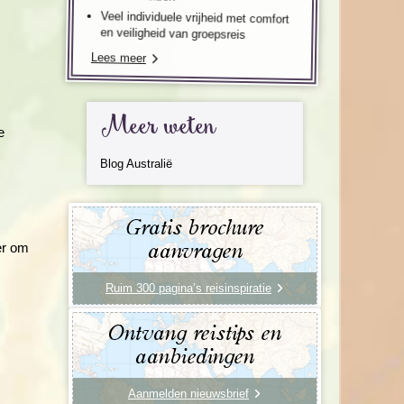
Veel individuele vrijheid met comfort
en veiligheid van groepsreis
Lees meer
Meer weten
Blog Australië
Gratis brochure
er om
aanvragen
Ruim 300 pagina’s reisinspiratie
Ontvang reistips en
aanbiedingen
Aanmelden nieuwsbrief