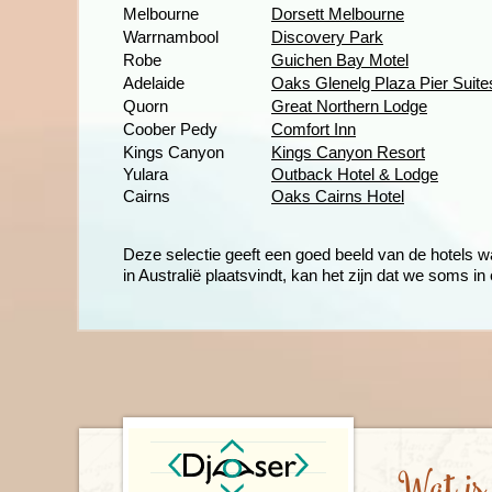
Melbourne
Dorsett Melbourne
Warrnambool
Discovery Park
Robe
Guichen Bay Motel
Adelaide
Oaks Glenelg Plaza Pier Suite
Quorn
Great Northern Lodge
Coober Pedy
Comfort Inn
Kings Canyon
Kings Canyon Resort
Yulara
Outback Hotel & Lodge
Cairns
Oaks Cairns Hotel
Deze selectie geeft een goed beeld van de hotels w
in Australië plaatsvindt, kan het zijn dat we soms 
Wat is