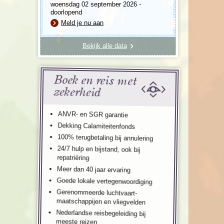
woensdag 02 september 2026 -
doorlopend
Meld je nu aan
Bekijk alle data
Boek en reis met
zekerheid
ANVR- en SGR garantie
Dekking Calamiteitenfonds
100% terugbetaling bij annulering
24/7 hulp en bijstand, ook bij
repatriëring
Meer dan 40 jaar ervaring
Goede lokale vertegenwoordiging
Gerenommeerde luchtvaart-
maatschappijen en vliegvelden
Nederlandse reisbegeleiding bij
meeste reizen