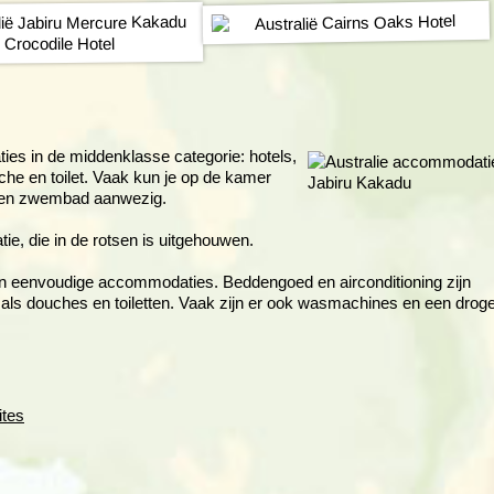
es in de middenklasse categorie: hotels,
he en toilet. Vaak kun je op de kamer
ok een zwembad aanwezig.
, die in de rotsen is uitgehouwen.
in eenvoudige accommodaties. Beddengoed en airconditioning zijn
 als douches en toiletten. Vaak zijn er ook wasmachines en een drog
tes