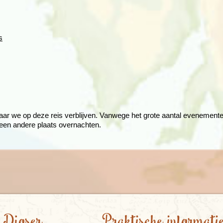
s
aar we op deze reis verblijven. Vanwege het grote aantal evenemente
in een andere plaats overnachten.
 Djoser
Praktische informati