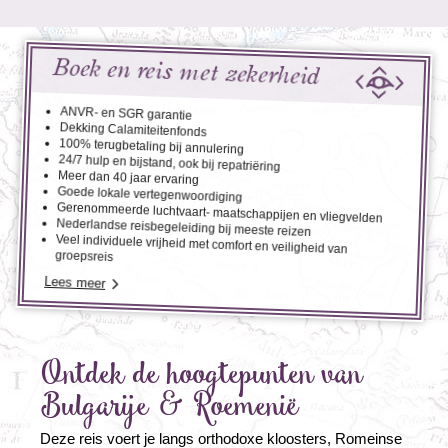
Boek en reis met zekerheid
ANVR- en SGR garantie
Dekking Calamiteitenfonds
100% terugbetaling bij annulering
24/7 hulp en bijstand, ook bij repatriëring
Meer dan 40 jaar ervaring
Goede lokale vertegenwoordiging
Gerenommeerde luchtvaart- maatschappijen en vliegvelden
Nederlandse reisbegeleiding bij meeste reizen
Veel individuele vrijheid met comfort en veiligheid van
groepsreis
Lees meer
Ontdek de hoogtepunten van
Bulgarije & Roemenië
Deze reis voert je langs orthodoxe kloosters, Romeinse