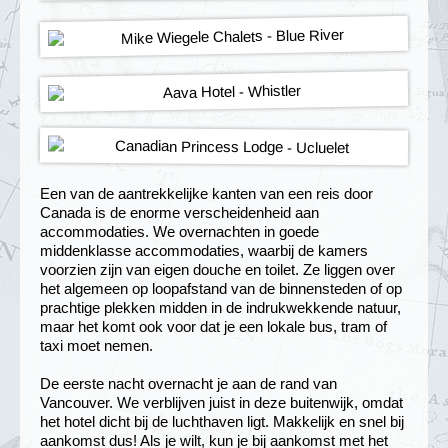
Een van de aantrekkelijke kanten van een reis door
Canada is de enorme verscheidenheid aan
accommodaties. We overnachten in goede
middenklasse accommodaties, waarbij de kamers
voorzien zijn van eigen douche en toilet. Ze liggen over
het algemeen op loopafstand van de binnensteden of op
prachtige plekken midden in de indrukwekkende natuur,
maar het komt ook voor dat je een lokale bus, tram of
taxi moet nemen.
De eerste nacht overnacht je aan de rand van
Vancouver. We verblijven juist in deze buitenwijk, omdat
het hotel dicht bij de luchthaven ligt. Makkelijk en snel bij
aankomst dus! Als je wilt, kun je bij aankomst met het