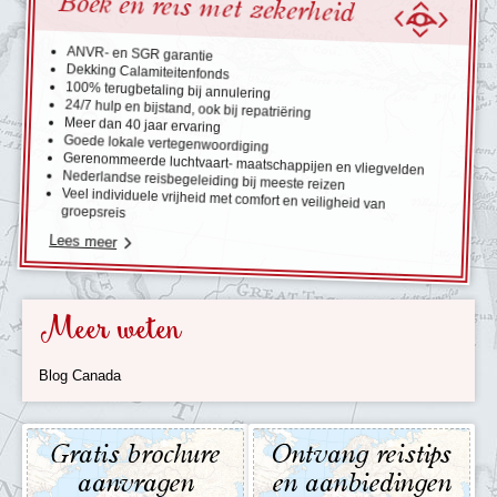
Boek en reis met zekerheid
ANVR- en SGR garantie
Dekking Calamiteitenfonds
100% terugbetaling bij annulering
24/7 hulp en bijstand, ook bij repatriëring
Meer dan 40 jaar ervaring
Goede lokale vertegenwoordiging
Gerenommeerde luchtvaart- maatschappijen en vliegvelden
Nederlandse reisbegeleiding bij meeste reizen
Veel individuele vrijheid met comfort en veiligheid van
groepsreis
Lees meer
Meer weten
Blog Canada
Gratis brochure
Ontvang reistips
aanvragen
en aanbiedingen