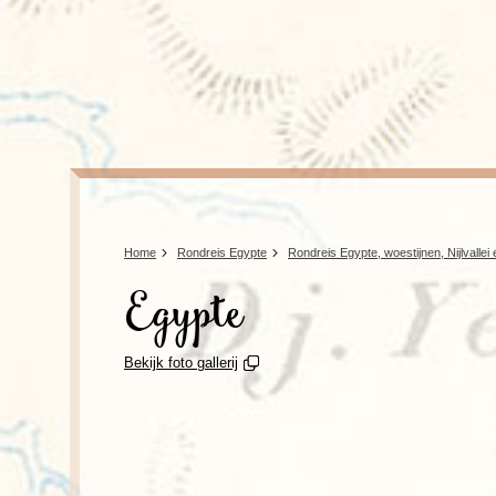
Home
Rondreis Egypte
Rondreis Egypte, woestijnen, Nijlvalle
Egypte
Bekijk foto gallerij