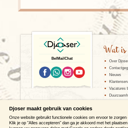
Wat is
Bel
Mail
Chat
Over Djose
Contactge
Nieuws
Klantenser
Vacatures b
Duurzaamh
Djoser maakt gebruik van cookies
Onze website gebruikt functionele cookies om ervoor te zorgen
Klik je op "Alles accepteren" dan ga je akkoord met het plaats