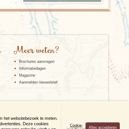
e
Meer weten?
Brochures aanvragen
Informatiedagen
Magazine
Aanmelden nieuwsbrief
om het websitebezoek te meten.
advertenties. Deze cookies
Cookie-