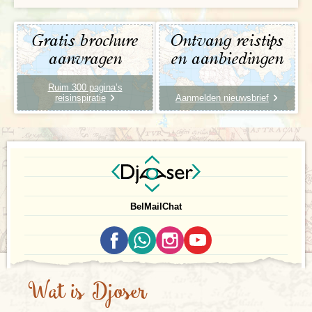
Gratis brochure
Ontvang reistips
aanvragen
en aanbiedingen
Ruim 300 pagina’s
reisinspiratie
Aanmelden nieuwsbrief
Bel
Mail
Chat
Wat is Djoser